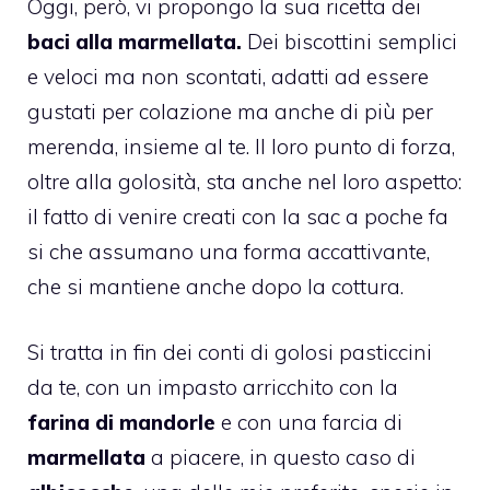
Oggi, però, vi propongo la sua ricetta dei
baci alla marmellata.
Dei biscottini semplici
e veloci ma non scontati, adatti ad essere
gustati per colazione ma anche di più per
merenda, insieme al te. Il loro punto di forza,
oltre alla golosità, sta anche nel loro aspetto:
il fatto di venire creati con la sac a poche fa
si che assumano una forma accattivante,
che si mantiene anche dopo la cottura.
Si tratta in fin dei conti di golosi pasticcini
da te, con un impasto arricchito con la
farina di mandorle
e con una farcia di
marmellata
a piacere, in questo caso di