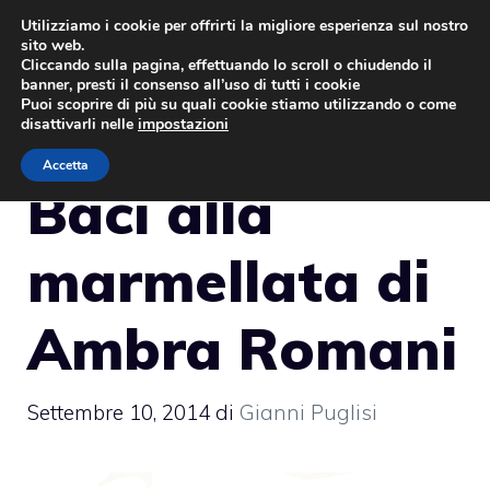
Vai
Utilizziamo i cookie per offrirti la migliore esperienza sul nostro
sito web.
al
MENU
Cliccando sulla pagina, effettuando lo scroll o chiudendo il
contenuto
banner, presti il consenso all’uso di tutti i cookie
Puoi scoprire di più su quali cookie stiamo utilizzando o come
disattivarli nelle
impostazioni
Accetta
Baci alla
marmellata di
Ambra Romani
Settembre 10, 2014
di
Gianni Puglisi