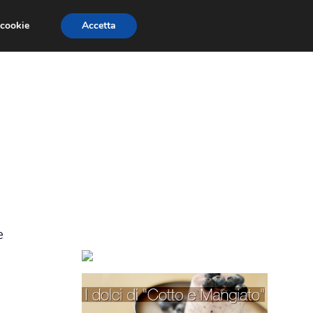
 cookie
Accetta
TORTE PER BAMBINI
TORTE DECORATE
e