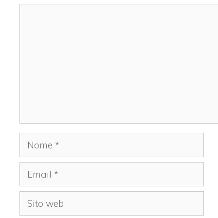
Commento
Nome
Email
Sito
web