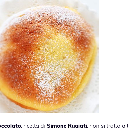
ioccolato
, ricetta di
Simone Rugiati
, non si tratta al