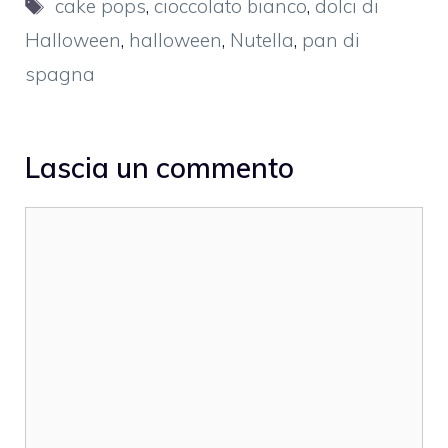
Tag
cake pops
,
cioccolato bianco
,
dolci di
Halloween
,
halloween
,
Nutella
,
pan di
spagna
Lascia un commento
Commento