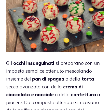
Gli
occhi insanguinati
si preparano con un
impasto semplice ottenuto mescolando
insieme del
pan di spagna
o della
torta
secca avanzata con della
crema di
cioccolato e nocciole
o della
confettura
a
piacere. Dal composto ottenuto si ricavano