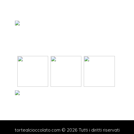
tortealcioccolato.com © 2026 Tutti i diritti riservati