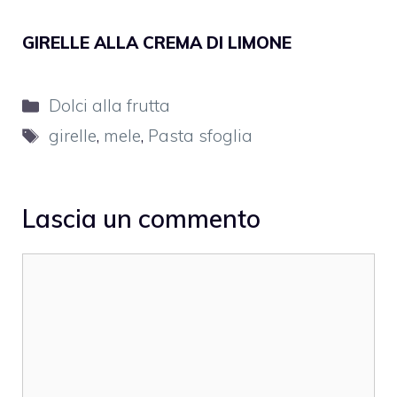
GIRELLE ALLA CREMA DI LIMONE
Categorie
Dolci alla frutta
Tag
girelle
,
mele
,
Pasta sfoglia
Lascia un commento
Commento