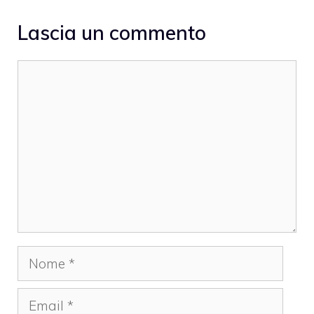
Lascia un commento
Commento
Nome
Email