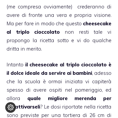
(me compresa ovviamente) crederanno di
avere di fronte una vera e propria visione.
Ma per fare in modo che questo
cheesecake
al triplo
cioccolat
o
non resti tale vi
propongo la ricetta sotto e vi do qualche
dritta in merito.
Intanto
il
cheesecake
al triplo
cioccolato
è
il
dolce
ideale da servire ai
bambini
, adesso
che la scuola è ormai iniziata vi capiterà
spesso di avere ospiti nel pomeriggio, ed
allora
quale migliore merenda per
accattivarseli
? Le dosi riportate nella ricetta
sono previste per una tortiera di 26 cm di