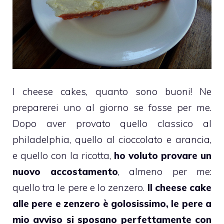
I
cheese cakes
, quanto sono buoni! Ne
preparerei uno al giorno se fosse per me.
Dopo aver provato quello
classico al
philadelphia
, quello al
cioccolato e arancia
,
e quello con la ricotta,
ho voluto provare un
nuovo accostamento
, almeno per me:
quello tra le pere e lo zenzero.
Il
cheese cake
alle
pere
e zenzero è golosissimo, le pere a
mio avviso si sposano perfettamente con