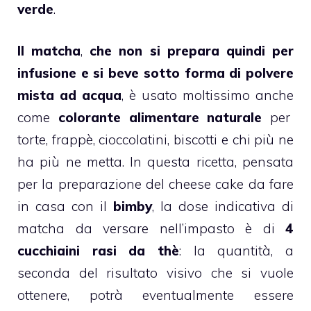
verde
.
Il matcha
,
che non si prepara quindi per
infusione e si beve sotto forma di polvere
mista ad acqua
, è usato moltissimo anche
come
colorante alimentare naturale
per
torte
, frappè,
cioccolatini
,
biscotti
e chi più ne
ha più ne metta. In questa ricetta, pensata
per la preparazione del
cheese cake
da fare
in casa con il
bimby
, la dose indicativa di
matcha da versare nell’impasto è di
4
cucchiaini rasi da thè
: la quantità, a
seconda del risultato visivo che si vuole
ottenere, potrà eventualmente essere