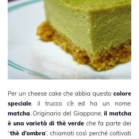
Per un
cheese cake
che abbia questo
colore
speciale
, il trucco c’è ed ha un nome:
matcha
. Originario del Giappone,
il matcha
è una varietà di
thè
verde
che fa parte dei
“
thè
d’ombra
“, chiamati così perché coltivati