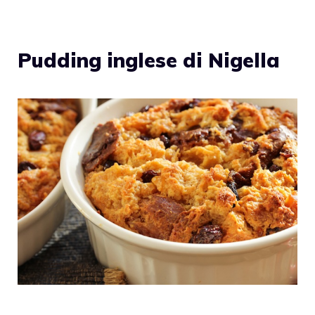
Pudding inglese di Nigella