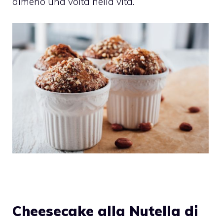
almeno una volta nella vita.
Cheesecake alla Nutella di