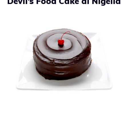
Devil’s Food Cake di Nigella