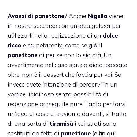
Avanzi di panettone
? Anche
Nigella
viene
in nostro soccorso con un’idea golosa per
utilizzarli nella realizzazione di un
dolce
ricco
e stupefacente, come se già il
panettone
di per se non lo sia già. Un
avvertimento nel caso siate a dieta: passate
oltre, non è il dessert che faccia per voi. Se
invece avete intenzione di perdervi in un
vortice libidinoso senza possibilità di
redenzione proseguite pure. Tanto per farvi
un’idea di cosa ci troviamo davanti, si tratta
di una sorta di
tiramisù
i cui strati sono
costituiti da fette di
panettone
(e fin quì