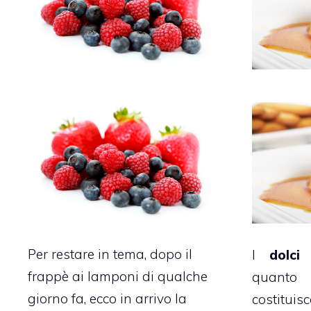
Per restare in tema, dopo il
I
dolci
frappè ai lamponi di qualche
quant
giorno fa, ecco in arrivo la
costitui