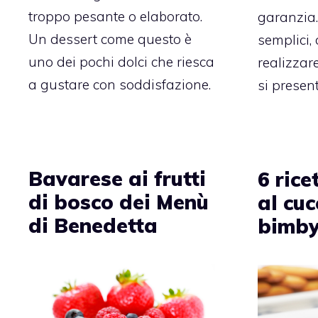
troppo pesante o elaborato.
garanzia.
Un dessert come questo è
semplici,
uno dei pochi dolci che riesca
realizzar
a gustare con soddisfazione.
si present
Bavarese ai frutti
6 rice
di bosco dei Menù
al cuc
di Benedetta
bimb