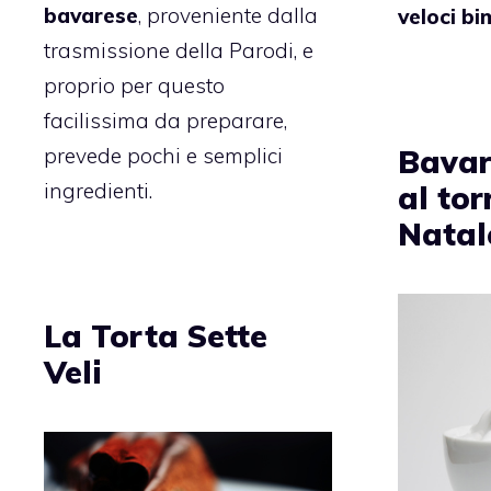
bavarese
, proveniente dalla
veloci b
trasmissione della Parodi, e
proprio per questo
facilissima da preparare,
Bavar
prevede pochi e semplici
ingredienti.
al tor
Natal
La Torta Sette
Veli