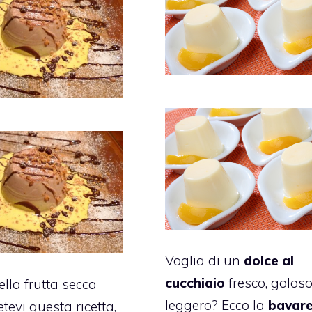
Voglia di un
dolce al
cucchiaio
fresco, goloso
lla frutta secca
leggero? Ecco la
bavar
tevi questa ricetta,