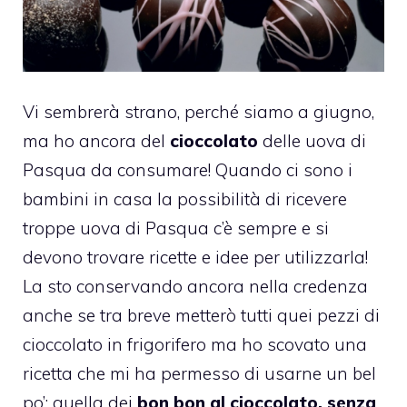
Vi sembrerà strano, perché siamo a giugno,
ma ho ancora del
cioccolato
delle uova di
Pasqua da consumare! Quando ci sono i
bambini in casa la possibilità di ricevere
troppe uova di Pasqua c’è sempre e si
devono trovare ricette e idee per utilizzarla!
La sto conservando ancora nella credenza
anche se tra breve metterò tutti quei pezzi di
cioccolato in frigorifero ma ho scovato una
ricetta che mi ha permesso di usarne un bel
po’: quella dei
bon bon al cioccolato, senza