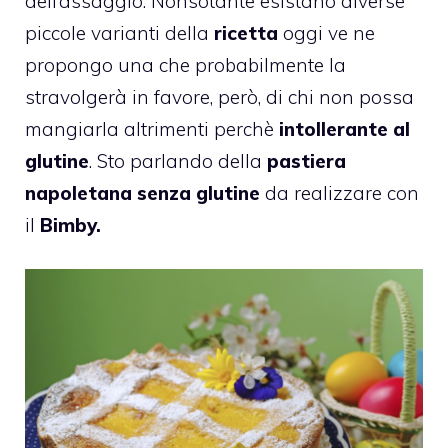
dell’assaggio. Nonsotante esistano diverse
piccole varianti della
ricetta
oggi ve ne
propongo una che probabilmente la
stravolgerà in favore, però, di chi non possa
mangiarla altrimenti perchè
intollerante al
glutine
. Sto parlando della
pastiera
napoletana senza glutine
da realizzare con
il
Bimby.