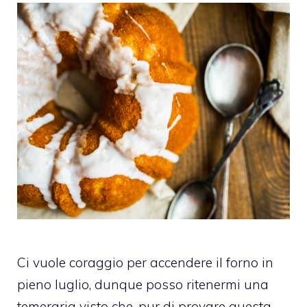
Ci vuole coraggio per accendere il forno in
pieno luglio, dunque posso ritenermi una
temeraria visto che, pur di provare questa