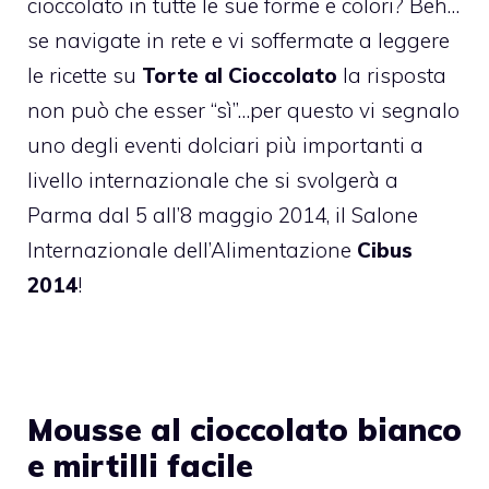
cioccolato in tutte le sue forme e colori? Beh…
se navigate in rete e vi soffermate a leggere
le ricette su
Torte al Cioccolato
la risposta
non può che esser “sì”…per questo vi segnalo
uno degli eventi dolciari più importanti a
livello internazionale che si svolgerà a
Parma dal 5 all’8 maggio 2014, il Salone
Internazionale dell’Alimentazione
Cibus
2014
!
Mousse al cioccolato bianco
e mirtilli facile