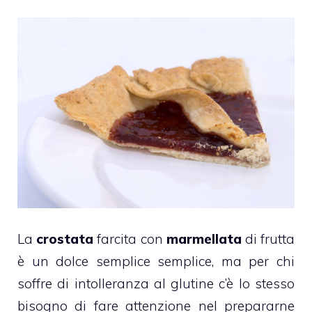
La
crostata
farcita con
marmellata
di frutta
è un dolce semplice semplice, ma per chi
soffre di intolleranza al glutine c’è lo stesso
bisogno di fare attenzione nel prepararne