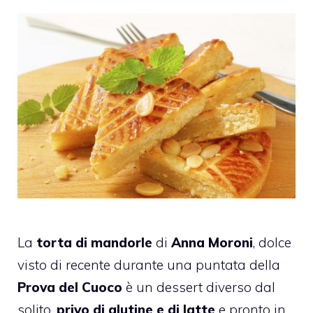
La
torta di mandorle
di
Anna Moroni
, dolce
visto di recente durante una puntata della
Prova del Cuoco
è un dessert diverso dal
solito,
privo di glutine e di latte
e pronto in