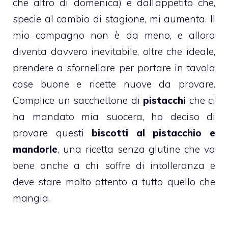
che altro di domenica) e dall’appetito che,
specie al cambio di stagione, mi aumenta. Il
mio compagno non è da meno, e allora
diventa davvero inevitabile, oltre che ideale,
prendere a sfornellare per portare in tavola
cose buone e ricette nuove da provare.
Complice un sacchettone di
pistacchi
che ci
ha mandato mia suocera, ho deciso di
provare questi
biscotti
al
pistacchio
e
mandorle
, una ricetta senza glutine che va
bene anche a chi soffre di intolleranza e
deve stare molto attento a tutto quello che
mangia.