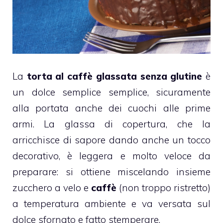
La
torta al
caffè
glassata
senza glutine
è
un dolce semplice semplice, sicuramente
alla portata anche dei cuochi alle prime
armi. La glassa di copertura, che la
arricchisce di sapore dando anche un tocco
decorativo, è leggera e molto veloce da
preparare: si ottiene miscelando insieme
zucchero a velo e
caffè
(non troppo ristretto)
a temperatura ambiente e va versata sul
dolce sfornato e fatto stemperare.