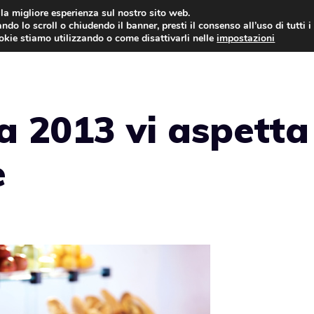
i la migliore esperienza sul nostro sito web.
ndo lo scroll o chiudendo il banner, presti il consenso all’uso di tutti i
ookie stiamo utilizzando o come disattivarli nelle
impostazioni
TORTE AL CIOCCOLATO
TORTE CLASSICHE
 2013 vi aspetta 
e