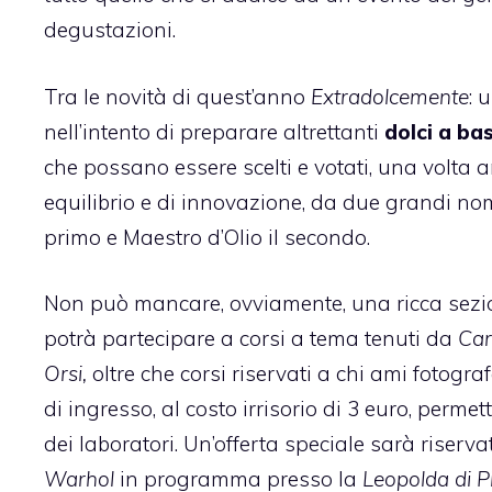
degustazioni.
Tra le novità di quest’anno
Extradolcemente
: 
nell’intento di preparare altrettanti
dolci a bas
che possano essere scelti e votati, una volta an
equilibrio e di innovazione, da due grandi nom
primo e Maestro d’Olio il secondo.
Non può mancare, ovviamente, una ricca sezi
potrà partecipare a corsi a tema tenuti da
Car
Orsi,
oltre che corsi riservati a chi ami fotografa
di ingresso, al costo irrisorio di 3 euro, permet
dei laboratori. Un’offerta speciale sarà riserv
Warhol
in programma presso la
Leopolda di Pi