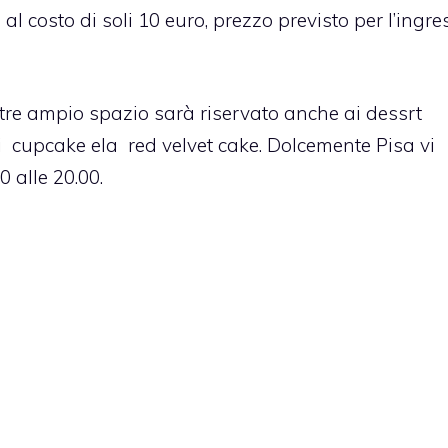
al costo di soli 10 euro, prezzo previsto per l’ingre
re ampio spazio sarà riservato anche ai dessrt
ti
cupcake
ela
red velvet cake
.
Dolcemente Pisa
vi
 alle 20.00.