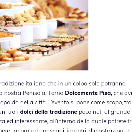
tradizione italiana che in un colpo solo potranno
a nostra Penisola. Torna
Dolcemente Pisa,
che av
polda della città. L’evento si pone come scopo, tra
uni tra i
dolci della tradizione
poco noti al grande
a ed interessante, all’interno della quale potrete t
ere: laboratori, convegni, incontri, dimostrazioni e