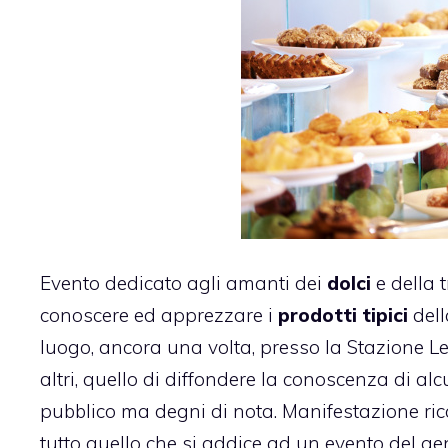
Evento dedicato agli amanti dei
dolci
e della 
conoscere ed apprezzare i
prodotti tipici
dell
luogo, ancora una volta, presso la Stazione Leo
altri, quello di diffondere la conoscenza di alc
pubblico ma degni di nota. Manifestazione ricc
tutto quello che si addice ad un evento del gen