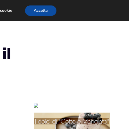
 cookie
Accetta
TORTE PER BAMBINI
TORTE DECORATE
il