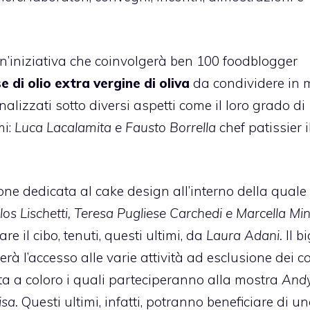
un’iniziativa che coinvolgerà ben 100 foodblogger
e di olio extra vergine di oliva
da condividere in
alizzati sotto diversi aspetti come il loro grado di
i:
Luca Lacalamita e Fausto Borrella
chef patissier i
one dedicata al
cake design
all’interno della quale 
los Lischetti, Teresa Pugliese Carchedi e Marcella Mi
re il cibo, tenuti, questi ultimi, da
Laura Adani.
Il bi
terà l’accesso alle varie attività ad esclusione dei co
ata a coloro i quali parteciperanno alla mostra
And
sa.
Questi ultimi, infatti, potranno beneficiare di u