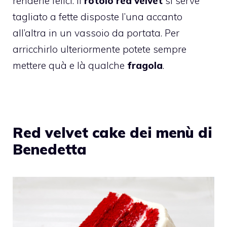
renderle felici. Il
rotolo red velvet
si serve
tagliato a fette disposte l’una accanto
all’altra in un vassoio da portata. Per
arricchirlo ulteriormente potete sempre
mettere quà e là qualche
fragola
.
Red velvet cake dei menù di
Benedetta