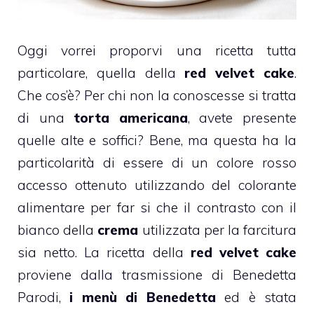
Oggi vorrei proporvi una ricetta tutta
particolare, quella della
red velvet cake
.
Che cos’è? Per chi non la conoscesse si tratta
di una
torta americana
, avete presente
quelle alte e soffici? Bene, ma questa ha la
particolarità di essere di un colore rosso
accesso ottenuto utilizzando del colorante
alimentare per far si che il contrasto con il
bianco della
crema
utilizzata per la farcitura
sia netto. La ricetta della
red velvet cake
proviene dalla trasmissione di Benedetta
Parodi,
i menù di Benedetta
ed è stata