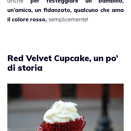
anche
per festeggiare un bambino,
un’amica, un fidanzato, qualcuno che ama
il colore rosso,
semplicemente!
Red Velvet Cupcake, un po’
di storia