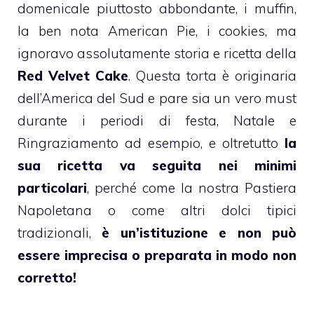
domenicale piuttosto abbondante, i
muffin
,
la ben nota
American Pie
, i
cookies
, ma
ignoravo assolutamente storia e ricetta della
Red Velvet Cake
. Questa torta è originaria
dell’America del Sud e pare sia un vero must
durante i periodi di festa, Natale e
Ringraziamento ad esempio, e oltretutto
la
sua ricetta va seguita nei minimi
particolari
, perché come la nostra
Pastiera
Napoletana
o come altri dolci tipici
tradizionali,
è un’istituzione e non può
essere imprecisa o preparata in modo non
corretto!