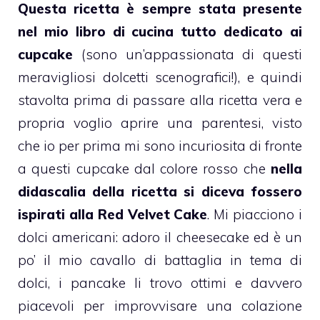
Questa ricetta è sempre stata presente
nel mio libro di cucina tutto dedicato ai
cupcake
(sono un’appassionata di questi
meravigliosi dolcetti scenografici!), e quindi
stavolta prima di passare alla ricetta vera e
propria voglio aprire una parentesi, visto
che io per prima mi sono incuriosita di fronte
a questi
cupcake
dal colore rosso che
nella
didascalia della ricetta si diceva fossero
ispirati alla Red Velvet Cake
. Mi piacciono i
dolci americani: adoro il
cheesecake
ed è un
po’ il mio cavallo di battaglia in tema di
dolci, i
pancake
li trovo ottimi e davvero
piacevoli per improvvisare una colazione