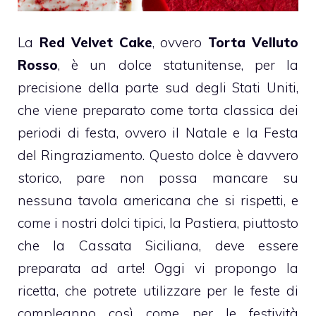
La
Red Velvet Cake
, ovvero
Torta Velluto
Rosso
, è un dolce statunitense, per la
precisione della parte sud degli Stati Uniti,
che viene preparato come torta classica dei
periodi di festa, ovvero il Natale e la Festa
del Ringraziamento. Questo dolce è davvero
storico, pare non possa mancare su
nessuna tavola americana che si rispetti, e
come i nostri dolci tipici, la Pastiera, piuttosto
che la Cassata Siciliana, deve essere
preparata ad arte! Oggi vi propongo la
ricetta, che potrete utilizzare per le feste di
compleanno così come per le festività