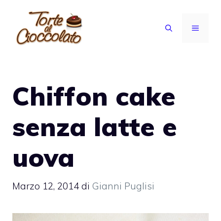
Vai
al
MENU
contenuto
Chiffon cake
senza latte e
uova
Marzo 12, 2014
di
Gianni Puglisi