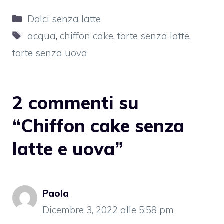
Categorie
Dolci senza latte
Tag
acqua
,
chiffon cake
,
torte senza latte
,
torte senza uova
2 commenti su
“Chiffon cake senza
latte e uova”
Paola
Dicembre 3, 2022 alle 5:58 pm