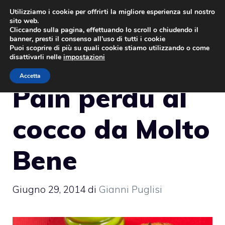
Vai
Utilizziamo i cookie per offrirti la migliore esperienza sul nostro
sito web.
al
MENU
Cliccando sulla pagina, effettuando lo scroll o chiudendo il
contenuto
banner, presti il consenso all’uso di tutti i cookie
Puoi scoprire di più su quali cookie stiamo utilizzando o come
disattivarli nelle
impostazioni
Accetta
Pain perdu al
cocco da Molto
Bene
Giugno 29, 2014
di
Gianni Puglisi