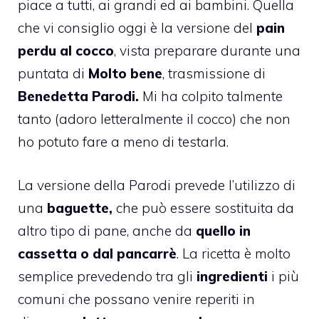
piace a tutti, ai grandi ed ai bambini. Quella
che vi consiglio oggi è la versione del
pain
perdu al cocco
, vista preparare durante una
puntata di
Molto bene
, trasmissione di
Benedetta Parodi.
Mi ha colpito talmente
tanto (adoro letteralmente il cocco) che non
ho potuto fare a meno di testarla.
La versione della Parodi prevede l’utilizzo di
una
baguette,
che può essere sostituita da
altro tipo di pane, anche da
quello in
cassetta o dal pancarrè
. La ricetta è molto
semplice prevedendo tra gli
ingredienti
i più
comuni che possano venire reperiti in