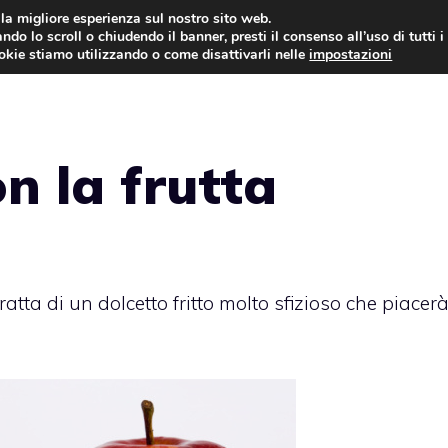
i la migliore esperienza sul nostro sito web.
ndo lo scroll o chiudendo il banner, presti il consenso all’uso di tutti i
ookie stiamo utilizzando o come disattivarli nelle
impostazioni
TORTE AL CIOCCOLATO
TORTE CLASSICHE
on la frutta
 tratta di un dolcetto fritto molto sfizioso che piacer