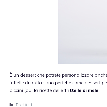
È un dessert che potrete personalizzare anche i
frittelle di frutta sono perfette come dessert
piccini (qui la ricette delle
frittelle di mele
).
Categorie
Dolci fritti