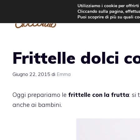
Vai
Utilizziamo i cookie per offrirt
Cliccando sulla pagina, effettua
al
Puoi scoprire di più su quali c
contenuto
Frittelle dolci c
Giugno 22, 2015
di
Emma
Oggi prepariamo le
frittelle con la frutta
: si
anche ai bambini.