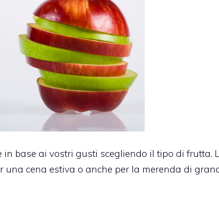
n base ai vostri gusti scegliendo il tipo di frutta.
 per una cena estiva o anche per la merenda di grand