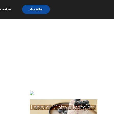
 cookie
Accetta
TORTE PER BAMBINI
TORTE DECORATE
à