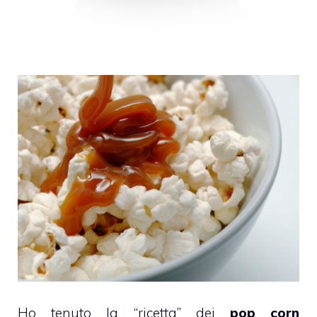
Ho tenuto la “ricetta” dei
pop corn