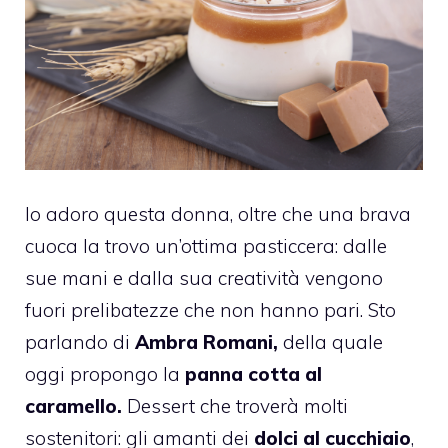
Io adoro questa donna, oltre che una brava
cuoca la trovo un’ottima pasticcera: dalle
sue mani e dalla sua creatività vengono
fuori prelibatezze che non hanno pari. Sto
parlando di
Ambra Romani,
della quale
oggi propongo la
panna cotta al
caramello.
Dessert che troverà molti
sostenitori: gli amanti dei
dolci al cucchiaio
,