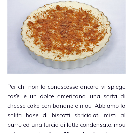
Per chi non la conoscesse ancora vi spiego
cos’è: è un dolce americano, una sorta di
cheese cake con banane e mou. Abbiamo la
solita base di biscotti sbriciolati misti al
burro ed una farcia di latte condensato, mou