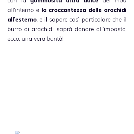
con la
gommosità ultra dolce
del
mou
all’interno e
la croccantezza delle arachidi
all’esterno
, e il sapore così particolare che il
burro di arachidi saprà donare all’impasto,
ecco, una vera bontà!