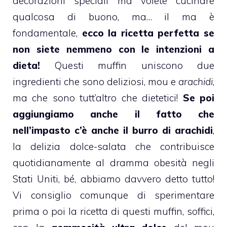
decorazioni speciali ma volete cucinare
qualcosa di buono, ma… il ma è
fondamentale,
ecco la ricetta perfetta se
non siete nemmeno con le intenzioni a
dieta!
Questi
muffin
uniscono due
ingredienti che sono deliziosi,
mou
e
arachidi
,
ma che sono tutt’altro che dietetici!
Se poi
aggiungiamo anche il fatto che
nell’impasto c’è anche il burro di arachidi
,
la delizia dolce-salata che contribuisce
quotidianamente al dramma obesità negli
Stati Uniti, bé, abbiamo davvero detto tutto!
Vi consiglio comunque di sperimentare
prima o poi la ricetta di questi
muffin
, soffici,