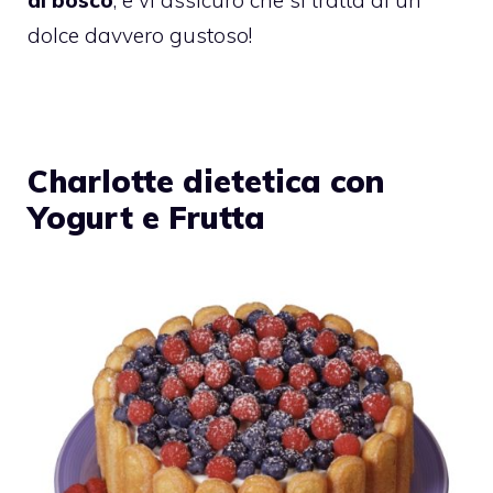
di bosco
, e vi assicuro che si tratta di un
dolce davvero gustoso!
Charlotte dietetica con
Yogurt e Frutta