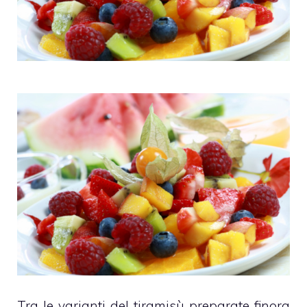
Tra le varianti del tiramisù preparate finora