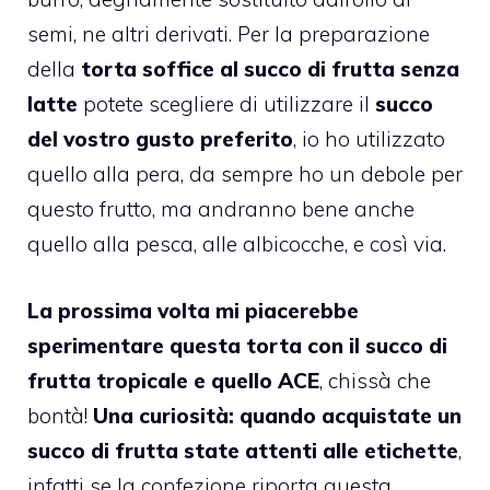
semi, ne altri derivati. Per la preparazione
della
torta
soffice al succo di
frutta
senza
latte
potete scegliere di utilizzare il
succo
del vostro gusto preferito
, io ho utilizzato
quello alla pera, da sempre ho un debole per
questo frutto, ma andranno bene anche
quello alla pesca, alle albicocche, e così via.
La prossima volta mi piacerebbe
sperimentare questa
torta
con il succo di
frutta
tropicale
e quello ACE
, chissà che
bontà!
Una curiosità: quando acquistate un
succo di
frutta
state attenti alle etichette
,
infatti se la confezione riporta questa