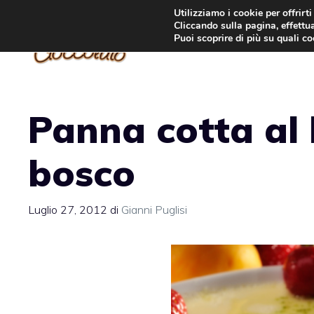
Vai
Utilizziamo i cookie per offrirt
Cliccando sulla pagina, effettua
al
Puoi scoprire di più su quali c
contenuto
Panna cotta al 
bosco
Luglio 27, 2012
di
Gianni Puglisi