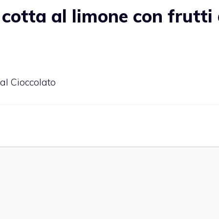
tta al limone con frutti 
al Cioccolato