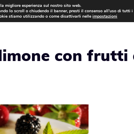
i la migliore esperienza sul nostro sito web.
ndo lo scroll o chiudendo il banner, presti il consenso all’uso di tutti i
ookie stiamo utilizzando o come disattivarli nelle
impostazioni
TORTE AL CIOCCOLATO
TORTE CLASSICHE
limone con frutti 