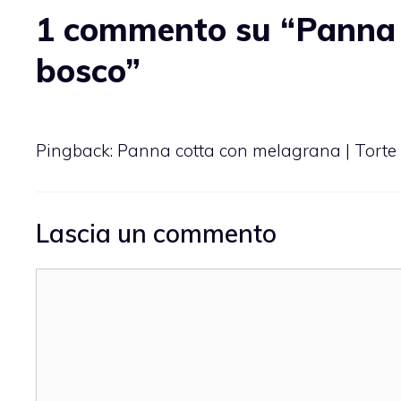
1 commento su “Panna co
bosco”
Pingback:
Panna cotta con melagrana | Torte 
Lascia un commento
Commento