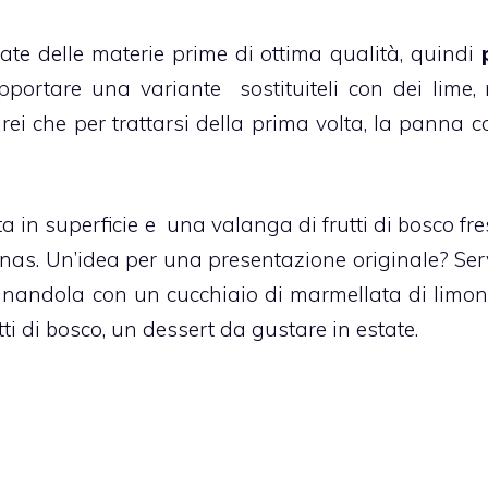
zate delle materie prime di ottima qualità, quindi
apportare una variante sostituiteli con dei lime,
ei che per trattarsi della prima volta, la
panna co
a in superficie e una valanga di frutti di bosco fre
anas. Un’idea per una presentazione originale? Serv
gnandola con un cucchiaio di marmellata di limon
ti di bosco
, un dessert da gustare in estate.