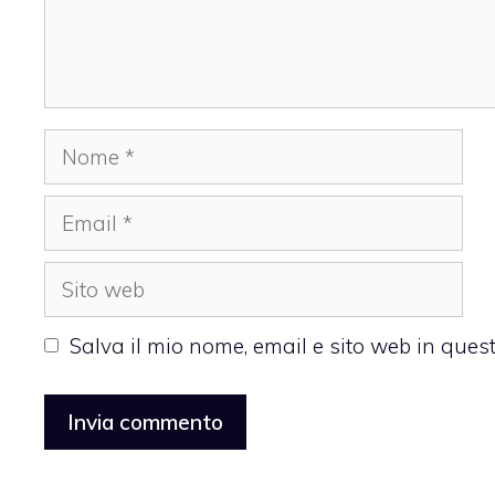
Nome
Email
Sito
web
Salva il mio nome, email e sito web in que