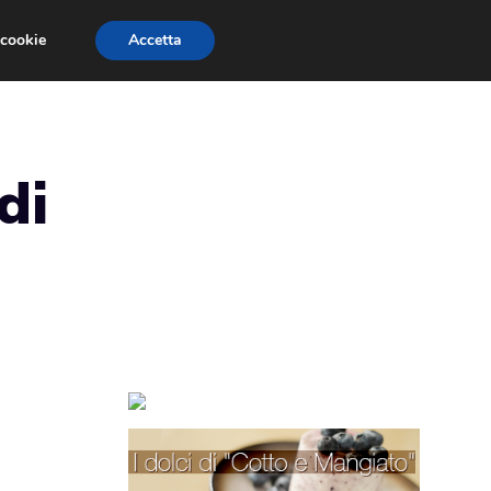
 cookie
Accetta
TORTE PER BAMBINI
TORTE DECORATE
di