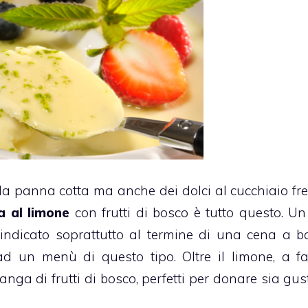
la panna cotta ma anche dei dolci al cucchiaio fre
a al limone
con frutti di bosco è tutto questo. Un
 indicato soprattutto al termine di una cena a b
d un menù di questo tipo. Oltre il limone, a f
a di frutti di bosco, perfetti per donare sia gus