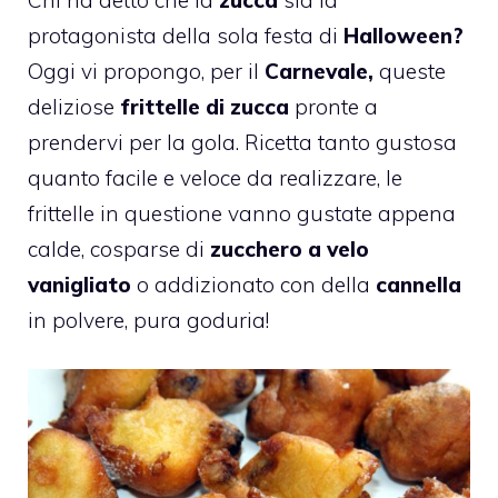
protagonista della sola festa di
Halloween?
Oggi vi propongo, per il
Carnevale,
queste
deliziose
frittelle di zucca
pronte a
prendervi per la gola. Ricetta tanto gustosa
quanto facile e veloce da realizzare, le
frittelle in questione vanno gustate appena
calde, cosparse di
zucchero a velo
vanigliato
o addizionato con della
cannella
in polvere, pura goduria!