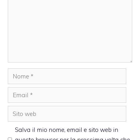
Nome
Email
Sito
web
Salva il mio nome, email e sito web in
questo browser per la prossima volta che