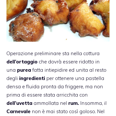
Operazione preliminare sta nella cottura
dell’ortaggio
che dovrà essere ridotto in
una
purea
fatta intiepidire ed unita al resto
degli
ingredienti
per ottenere una pastella
densa e fluida pronta da friggere, ma non
prima di essere stata arricchita con
dell’uvetta
ammollata nel
rum.
Insomma, il
Carnevale
non è mai stato così goloso. Nel