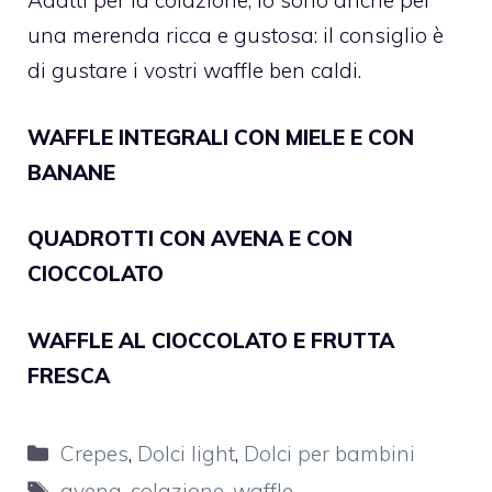
Adatti per la colazione, lo sono anche per
una merenda ricca e gustosa: il consiglio è
di gustare i vostri waffle ben caldi.
WAFFLE INTEGRALI CON MIELE E CON
BANANE
QUADROTTI CON AVENA E CON
CIOCCOLATO
WAFFLE AL CIOCCOLATO E FRUTTA
FRESCA
Categorie
Crepes
,
Dolci light
,
Dolci per bambini
Tag
avena
,
colazione
,
waffle