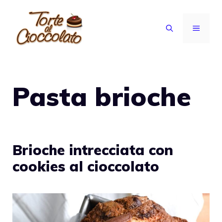
Vai
al
MENU
contenuto
Pasta brioche
Brioche intrecciata con
cookies al cioccolato