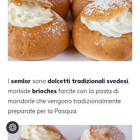
I
semlor
sono
dolcetti tradizionali svedesi
,
morbide
brioches
farcite con la pasta di
mandorle che vengono tradizionalmente
preparate per la Pasqua.