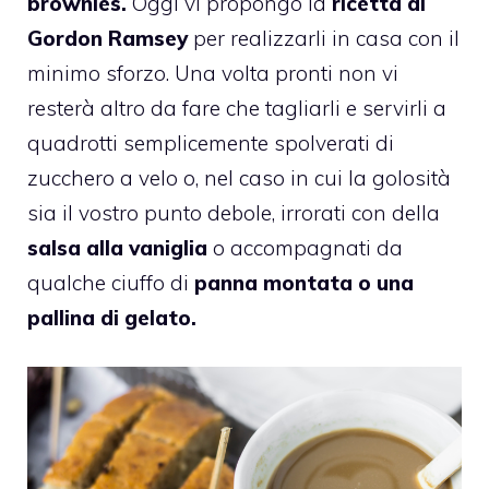
brownies.
Oggi vi propongo la
ricetta di
Gordon Ramsey
per realizzarli in casa con il
minimo sforzo. Una volta pronti non vi
resterà altro da fare che tagliarli e servirli a
quadrotti semplicemente spolverati di
zucchero a velo o, nel caso in cui la golosità
sia il vostro punto debole, irrorati con della
salsa alla vaniglia
o accompagnati da
qualche ciuffo di
panna montata o una
pallina di gelato.