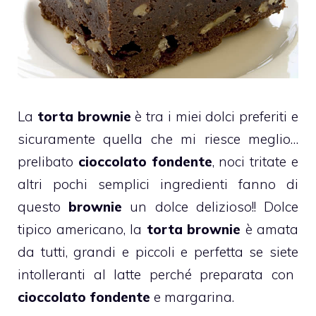
La
torta brownie
è tra i miei dolci preferiti e
sicuramente quella che mi riesce meglio…
prelibato
cioccolato
fondente
, noci tritate e
altri pochi semplici ingredienti fanno di
questo
brownie
un dolce delizioso!! Dolce
tipico americano, la
torta brownie
è amata
da tutti, grandi e piccoli e perfetta se siete
intolleranti
al latte perché preparata con
cioccolato
fondente
e margarina.