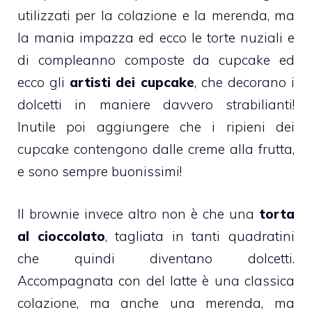
utilizzati per la colazione e la merenda, ma
la mania impazza ed ecco le torte nuziali e
di
compleanno
composte da
cupcake
ed
ecco gli
artisti dei cupcake
, che decorano i
dolcetti in maniere davvero strabilianti!
Inutile poi aggiungere che i ripieni dei
cupcake
contengono dalle creme alla frutta,
e sono sempre buonissimi!
Il
brownie
invece altro non è che una
torta
al cioccolato
, tagliata in tanti quadratini
che quindi diventano dolcetti.
Accompagnata con del latte è una classica
colazione, ma anche una merenda, ma