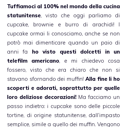
Tuffiamoci al 100% nel mondo della cucina
statunitense
, visto che oggi parliamo di
cupcake
,
brownie
e burro di arachidi! I
cupcake
ormai li conosciamo, anche se non
potrò mai dimenticare quando un paio di
anni fa
ho visto questi dolcetti in un
telefilm americano
, e mi chiedevo cosa
fossero, visto che era chiaro che non si
stavano sfornando dei muffin!
Alla fine li ho
scoperti e adorati, soprattutto per quelle
loro deliziose decorazioni!
Ma facciamo un
passo indietro: i
cupcake
sono delle piccole
tortine, di origine statunitense, dall’impasto
semplice, simile a quello dei
muffin
. Vengono