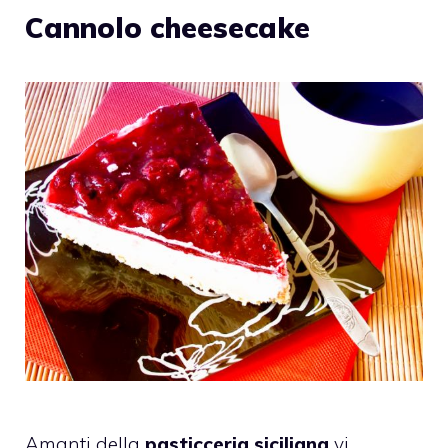
Cannolo cheesecake
Amanti della
pasticceria siciliana
vi