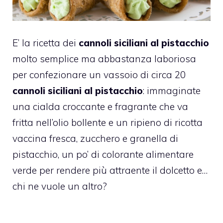
E’ la ricetta dei
cannoli siciliani al pistacchio
molto semplice ma abbastanza laboriosa
per confezionare un vassoio di circa 20
cannoli siciliani al pistacchio
: immaginate
una cialda croccante e fragrante che va
fritta nell’olio bollente e un ripieno di ricotta
vaccina fresca, zucchero e granella di
pistacchio, un po’ di colorante alimentare
verde per rendere più attraente il dolcetto e…
chi ne vuole un altro?