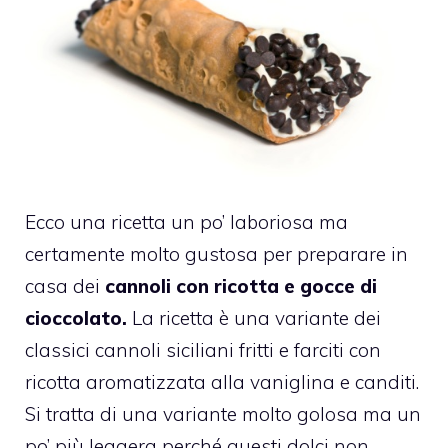
Ecco una ricetta un po’ laboriosa ma
certamente molto gustosa per preparare in
casa dei
cannoli con ricotta e gocce di
cioccolato.
La ricetta è una variante dei
classici cannoli siciliani fritti e farciti con
ricotta aromatizzata alla vaniglina e canditi.
Si tratta di una variante molto golosa ma un
po’ più leggera perché questi dolci non