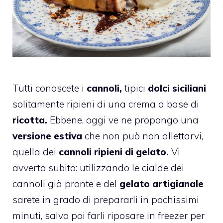
Tutti conoscete i
cannoli,
tipici
dolci siciliani
solitamente ripieni di una crema a base di
ricotta.
Ebbene, oggi ve ne propongo una
versione estiva
che non può non allettarvi,
quella dei
cannoli ripieni di gelato.
Vi
avverto subito: utilizzando le cialde dei
cannoli già pronte e del
gelato artigianale
sarete in grado di prepararli in pochissimi
minuti, salvo poi farli riposare in freezer per