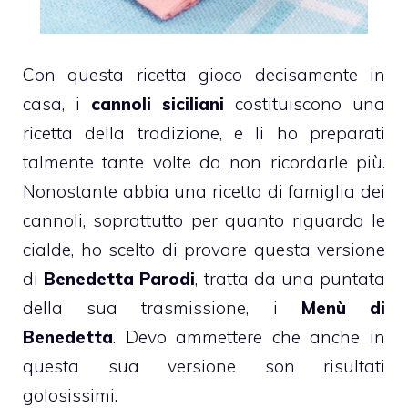
Con questa ricetta gioco decisamente in
casa, i
cannoli siciliani
costituiscono una
ricetta della tradizione, e li ho preparati
talmente tante volte da non ricordarle più.
Nonostante abbia una ricetta di famiglia dei
cannoli
, soprattutto per quanto riguarda le
cialde, ho scelto di provare questa versione
di
Benedetta Parodi
, tratta da una puntata
della sua trasmissione, i
Menù di
Benedetta
. Devo ammettere che anche in
questa sua versione son risultati
golosissimi.