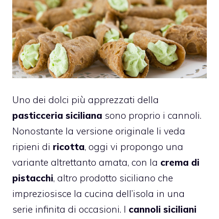
Uno dei dolci più apprezzati della
pasticceria siciliana
sono proprio i cannoli.
Nonostante la versione originale li veda
ripieni di
ricotta
, oggi vi propongo una
variante altrettanto amata, con la
crema di
pistacchi
, altro prodotto siciliano che
impreziosisce la cucina dell’isola in una
serie infinita di occasioni. I
cannoli siciliani