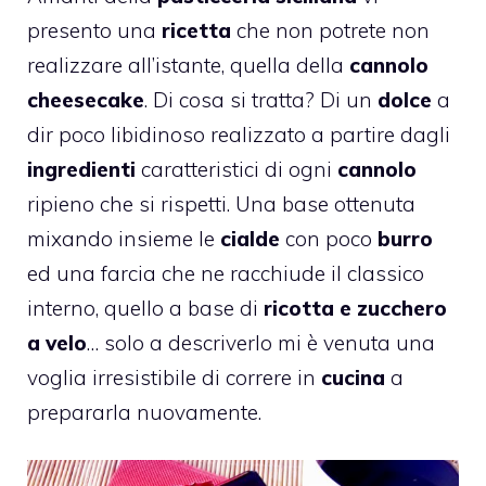
presento una
ricetta
che non potrete non
realizzare all’istante, quella della
cannolo
cheesecake
. Di cosa si tratta? Di un
dolce
a
dir poco libidinoso realizzato a partire dagli
ingredienti
caratteristici di ogni
cannolo
ripieno che si rispetti. Una base ottenuta
mixando insieme le
cialde
con poco
burro
ed una farcia che ne racchiude il classico
interno, quello a base di
ricotta e zucchero
a velo
… solo a descriverlo mi è venuta una
voglia irresistibile di correre in
cucina
a
prepararla nuovamente.