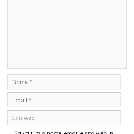
Nome
Email
Sito
web
Salva il mio nome, email e sito web in