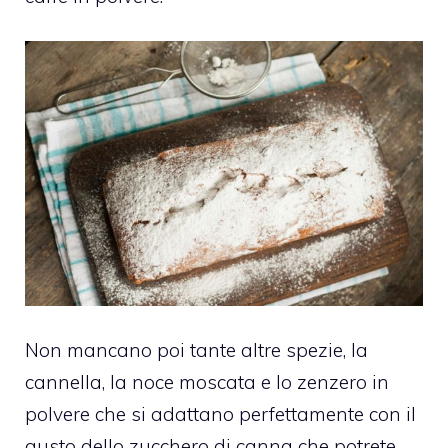
Non mancano poi tante altre spezie, la
cannella, la noce moscata e lo zenzero in
polvere che si adattano perfettamente con il
gusto dello zucchero di canna che potrete