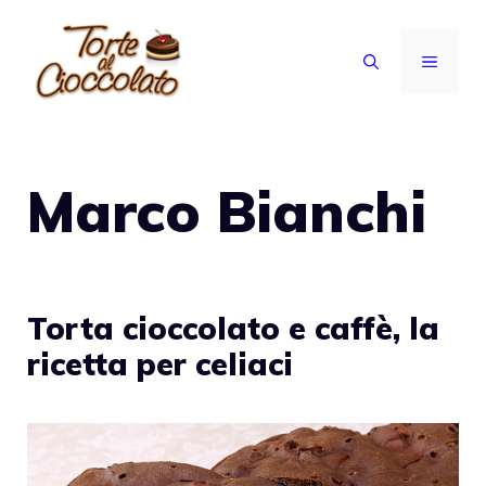
Vai
al
MENU
contenuto
Marco Bianchi
Torta cioccolato e caffè, la
ricetta per celiaci