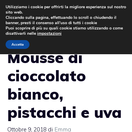
Vai
Utilizziamo i cookie per offrirti la migliore esperienza sul nostro
sito web.
al
MENU
Cliccando sulla pagina, effettuando lo scroll o chiudendo il
contenuto
banner, presti il consenso all’uso di tutti i cookie
Puoi scoprire di più su quali cookie stiamo utilizzando o come
disattivarli nelle
impostazioni
Accetta
Mousse di
cioccolato
bianco,
pistacchi e uva
Ottobre 9, 2018
di
Emma