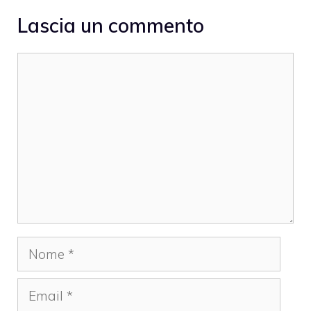
Lascia un commento
Commento
Nome
Email