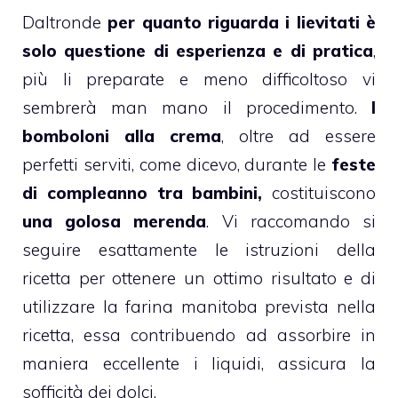
Daltronde
per quanto riguarda i lievitati è
solo questione di esperienza e di pratica
,
più li preparate e meno difficoltoso vi
sembrerà man mano il procedimento.
I
bomboloni
alla
crema
, oltre ad essere
perfetti serviti, come dicevo, durante le
feste
di compleanno tra bambini
,
costituiscono
una
golosa merenda
. Vi raccomando si
seguire esattamente le istruzioni della
ricetta per ottenere un ottimo risultato e di
utilizzare la farina manitoba prevista nella
ricetta, essa contribuendo ad assorbire in
maniera eccellente i liquidi, assicura la
sofficità dei
dolci.