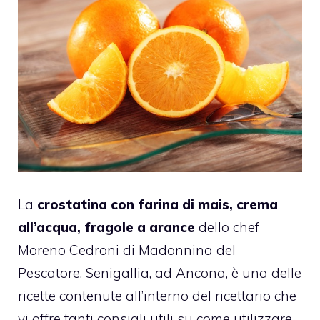
La
crostatina con farina di mais, crema
all’acqua, fragole a arance
dello chef
Moreno Cedroni di Madonnina del
Pescatore, Senigallia, ad Ancona, è una delle
ricette contenute all’interno del ricettario che
vi offre tanti consigli utili su come utilizzare