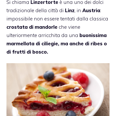
Si chiama
Linzertorte
è una uno dei dolci
tradizionale della città di
Linz
, in
Austria
:
impossibile non essere tentati dalla classica
crostata di mandorle
che viene
ulteriormente arricchita da una
buonissima
marmellata di ciliegie, ma anche di ribes o
di frutti di bosco.