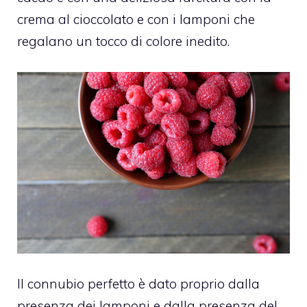
crema al cioccolato e con i lamponi che
regalano un tocco di colore inedito.
Il connubio perfetto è dato proprio dalla
presenza dei lamponi e dalla presenza del