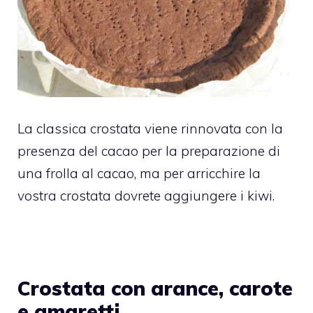
La classica crostata viene rinnovata con la
presenza del cacao per la preparazione di
una frolla al cacao, ma per arricchire la
vostra crostata dovrete aggiungere i kiwi.
Crostata con arance, carote
e amaretti