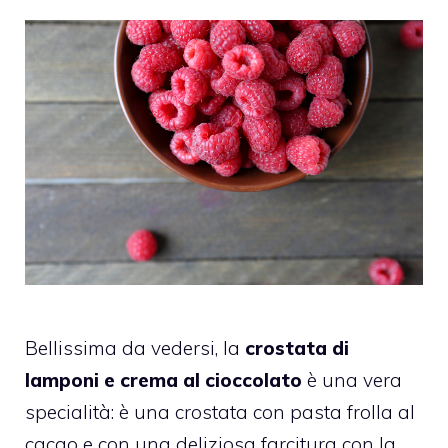
Bellissima da vedersi, la
crostata di
lamponi e crema al cioccolato
è una vera
specialità: è una crostata con pasta frolla al
cacao e con una deliziosa farcitura con la