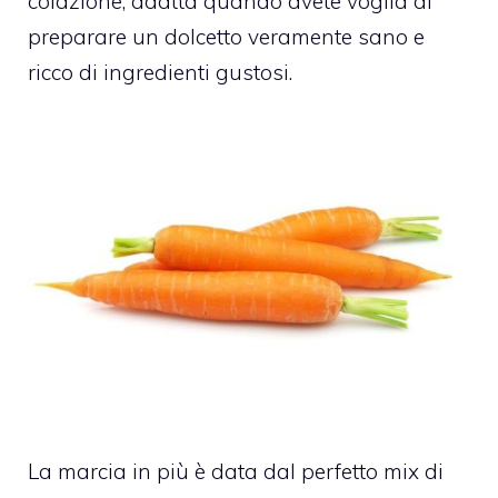
colazione, adatta quando avete voglia di
preparare un dolcetto veramente sano e
ricco di ingredienti gustosi.
La marcia in più è data dal perfetto mix di