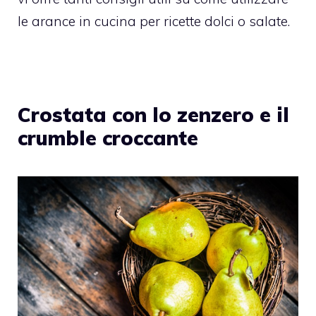
le arance in cucina per ricette dolci o salate.
Crostata con lo zenzero e il
crumble croccante