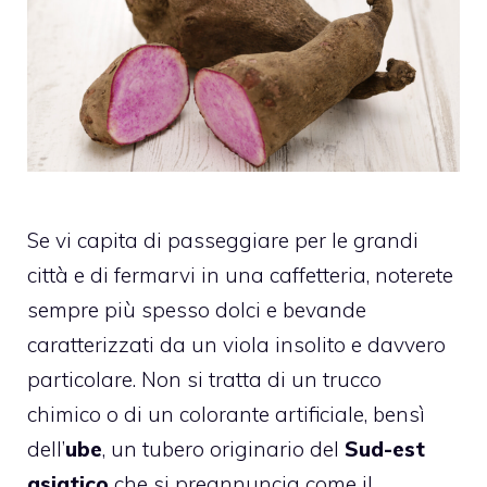
Se vi capita di passeggiare per le grandi
città e di fermarvi in una caffetteria, noterete
sempre più spesso dolci e bevande
caratterizzati da un viola insolito e davvero
particolare. Non si tratta di un trucco
chimico o di un colorante artificiale, bensì
dell’
ube
, un tubero originario del
Sud-est
asiatico
che si preannuncia come il