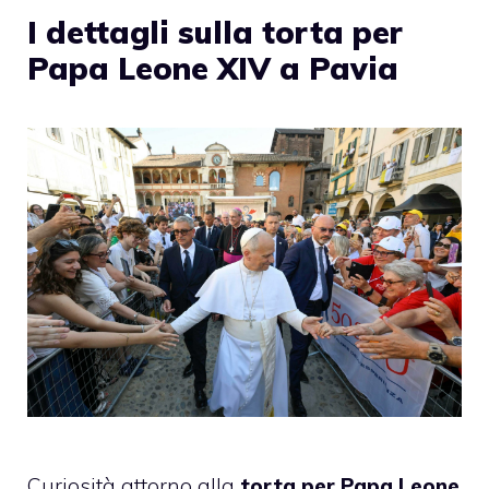
I dettagli sulla torta per
Papa Leone XIV a Pavia
Curiosità attorno alla
torta per Papa Leone