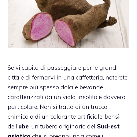
Se vi capita di passeggiare per le grandi
città e di fermarvi in una caffetteria, noterete
sempre più spesso dolci e bevande
caratterizzati da un viola insolito e davvero
particolare. Non si tratta di un trucco
chimico o di un colorante artificiale, bensì
dell’
ube
, un tubero originario del
Sud-est
asiatico
che si preannuncia come il