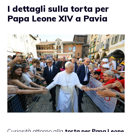
I dettagli sulla torta per
Papa Leone XIV a Pavia
Curiosità attorno alla
torta per Papa Leone