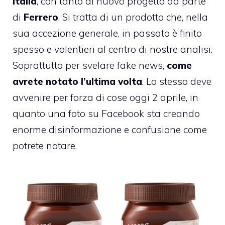
Italia
, con tanto di nuovo progetto da parte
di
Ferrero
. Si tratta di un prodotto che, nella
sua accezione generale, in passato è finito
spesso e volentieri al centro di nostre analisi.
Soprattutto per svelare fake news,
come
avrete notato l’ultima volta
. Lo stesso deve
avvenire per forza di cose oggi 2 aprile, in
quanto una foto su Facebook sta creando
enorme disinformazione e confusione come
potrete notare.