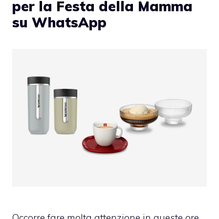
per la Festa della Mamma
su WhatsApp
Occorre fare molta attenzione in queste ore,