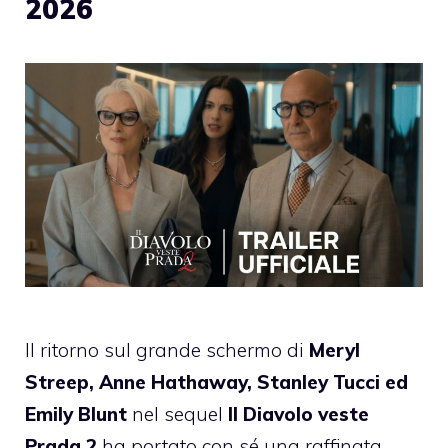
2026
Il ritorno sul grande schermo di
Meryl
Streep, Anne Hathaway, Stanley Tucci ed
Emily Blunt
nel sequel
Il Diavolo veste
Prada 2
ha portato con sé una raffinata