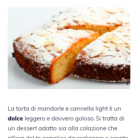
La torta di
mandorle
e
cannella light
è un
dolce
leggero e davvero goloso. Si tratta di
un dessert adatto sia alla colazione che
all’ora del te semplice da realizzare e pronto