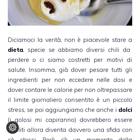
Diciamoci la verità, non è piacevole stare a
dieta
, specie se abbiamo diversi chili da
perdere o ci siamo costretti per motivi di
salute. Insomma, già dover pesare tutti gli
ingredienti per non eccedere nelle dosi e
dover contare le calorie per non oltrepassare
il limite giornaliero consentito è un piccolo
stress, se poi aggiungiamo che anche i
dolci
(i golosi mi capiranno) dovrebbero essere
aboliti allora diventa davvero una sfida con
sè stessi. Però c’è un momento della