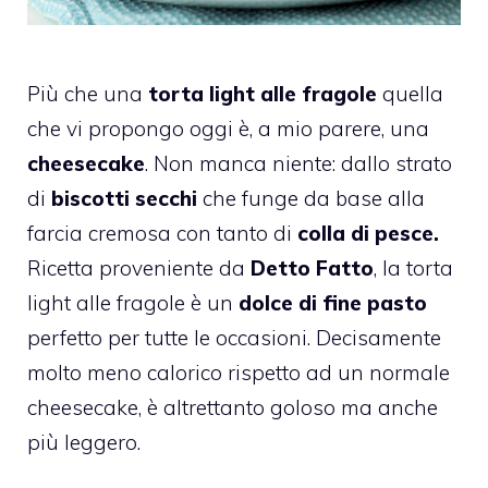
Più che una
torta light alle fragole
quella
che vi propongo oggi è, a mio parere, una
cheesecake
. Non manca niente: dallo strato
di
biscotti secchi
che funge da base alla
farcia cremosa con tanto di
colla di pesce.
Ricetta proveniente da
Detto Fatto
, la torta
light alle fragole è un
dolce di fine pasto
perfetto per tutte le occasioni. Decisamente
molto meno calorico rispetto ad un normale
cheesecake, è altrettanto goloso ma anche
più leggero.