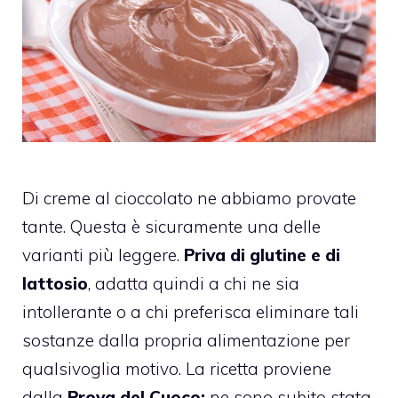
Di creme al cioccolato ne abbiamo provate
tante. Questa è sicuramente una delle
varianti più leggere.
Priva di glutine e di
lattosio
, adatta quindi a chi ne sia
intollerante o a chi preferisca eliminare tali
sostanze dalla propria alimentazione per
qualsivoglia motivo. La ricetta proviene
dalla
Prova del Cuoco:
ne sono subito stata