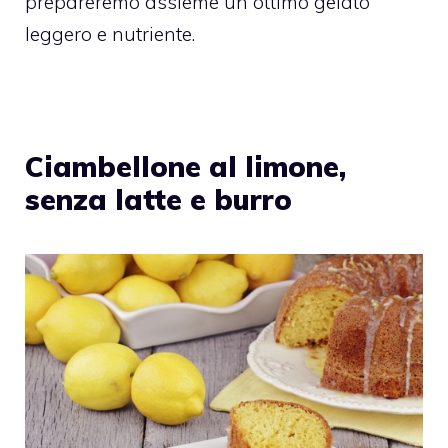
prepareremo assieme un ottimo gelato
leggero e nutriente.
Ciambellone al limone,
senza latte e burro