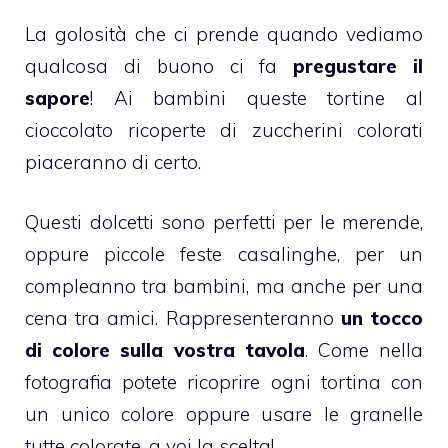
La golosità che ci prende quando vediamo
qualcosa di buono ci fa
pregustare il
sapore
! Ai bambini queste tortine al
cioccolato
ricoperte di zuccherini colorati
piaceranno di certo.
Questi dolcetti sono perfetti per le
merende
,
oppure piccole feste casalinghe, per un
compleanno tra bambini, ma anche per una
cena tra amici. Rappresenteranno
un tocco
di colore sulla vostra tavola
. Come nella
fotografia potete ricoprire ogni tortina con
un unico colore oppure usare le granelle
tutte colorate, a voi la scelta!