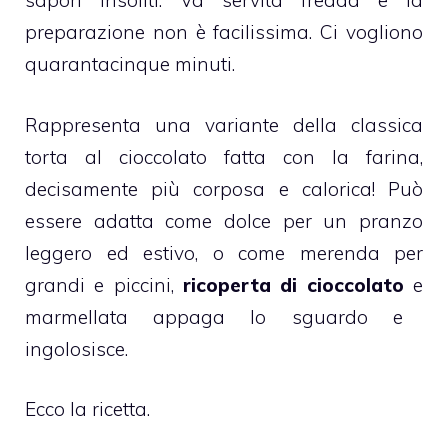
sapori insoliti. Va servita fredda e la
preparazione non è facilissima. Ci vogliono
quarantacinque minuti.
Rappresenta una variante della classica
torta al cioccolato
fatta con la farina,
decisamente più corposa e calorica! Può
essere adatta come dolce per un pranzo
leggero ed estivo, o come merenda per
grandi e piccini,
ricoperta di cioccolato
e
marmellata
appaga lo sguardo e
ingolosisce.
Ecco la ricetta.