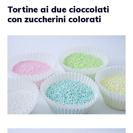
Tortine ai due cioccolati
con zuccherini colorati