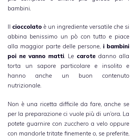
bambini.
Il
cioccolato
è un ingrediente versatile che si
abbina benissimo un pò con tutto e piace
alla maggior parte delle persone,
i bambini
poi ne vanno matti
. Le
carote
danno alla
torta un sapore particolare e insolito e
hanno anche un buon contenuto
nutrizionale.
Non è una ricetta difficile da fare, anche se
per la preparazione ci vuole più di un’ora. La
potete guarnire con zucchero a velo oppure
con
mandorle tritate
finemente o, se preferite,