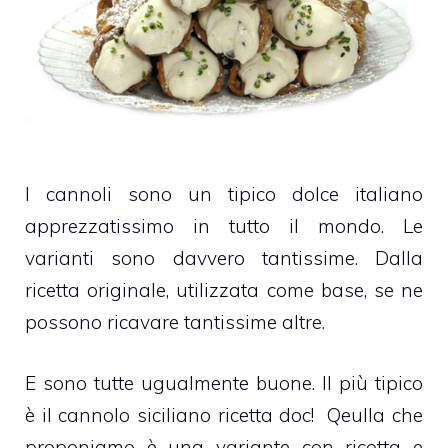
I
cannoli
sono un tipico dolce italiano
apprezzatissimo in tutto il mondo. Le
varianti sono davvero tantissime. Dalla
ricetta originale, utilizzata come base, se ne
possono ricavare tantissime altre.
E sono tutte ugualmente buone. Il più tipico
è il
cannolo
siciliano ricetta doc! Qeulla che
proponiamo è una variante con
ricotta
e