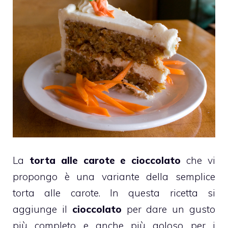
La
torta alle carote e cioccolato
che vi
propongo è una variante della semplice
torta alle carote
. In questa ricetta si
aggiunge il
cioccolato
per dare un gusto
più completo e anche più goloso per i