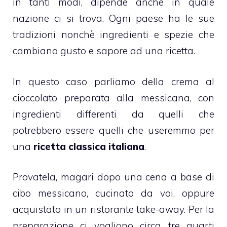
in tanti modi, dipende anche in quale
nazione ci si trova. Ogni paese ha le sue
tradizioni nonchè ingredienti e
spezie
che
cambiano gusto e sapore ad una ricetta.
In questo caso parliamo della crema al
cioccolato
preparata alla messicana, con
ingredienti differenti da quelli che
potrebbero essere quelli che useremmo per
una
ricetta classica italiana
.
Provatela, magari dopo una cena a base di
cibo messicano, cucinato da voi, oppure
acquistato in un ristorante take-away. Per la
preparazione ci vogliono circa tre quarti