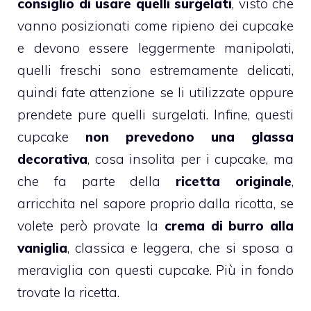
consiglio di usare quelli surgelati
, visto che
vanno posizionati come ripieno dei
cupcake
e devono essere leggermente manipolati,
quelli freschi sono estremamente delicati,
quindi fate attenzione se li utilizzate oppure
prendete pure quelli surgelati. Infine, questi
cupcake
non prevedono una glassa
decorativa
, cosa insolita per i
cupcake
, ma
che fa parte della
ricetta originale
,
arricchita nel sapore proprio dalla
ricotta
, se
volete però provate la
crema di burro alla
vaniglia
, classica e leggera, che si sposa a
meraviglia con questi
cupcake
. Più in fondo
trovate la ricetta.