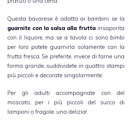
pranzo o una cena.
Questa
bavarese
è adatta ai bambini se la
guarnite con la salsa alla frutta
insaporita
con il liquore, ma se a tavola ci sono bimbi
per loro potete guarnirla solamente con la
frutta fresca
. Se preferite, invece di farne una
forma grande, suddividete in quattro stampi
più piccoli e decorate singolarmente.
Per gli adulti accompagnate con del
moscato, per i più piccoli del succo di
lamponi
o fragole, una delizia!