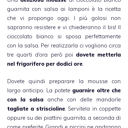
guarnita con salsa ai lamponi è la ricetta
che vi propongo oggi. I più golosi non
sapranno resistere e vi chiederanno il bis! Il
cioccolato bianco
si sposa perfettamente
con la
salsa
. Per realizzarla ci vogliono circa
tre quarti d’ora però poi
dovete metterla
nel frigorifero per dodici ore
.
Dovete quindi preparare la
mousse
con
largo anticipo. La potete
guarnire oltre che
con la salsa
anche con delle
mandorle
tagliate a striscioline
. Servitela in coppette
oppure su dei piattini guarnita, a seconda di
come preferite. Grandi e piccini ne andranno