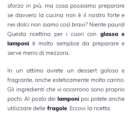
sforzo in più, ma cosa possiamo preparare
se davvero la cucina non è il nostro forte e
nei dolci non siamo così bravi? Niente paura!
Questa
ricettina
per i
cuori
con
glassa e
lamponi
è molto semplice da preparare e
serve meno di mezzora.
In un attimo avrete un
dessert goloso
e
fragrante, anche esteticamente molto carino.
Gli ingredienti che vi occorrono sono proprio
pochi. Al posto dei
lamponi
poi potete anche
utilizzare delle
fragole
. Eccovi la ricetta.