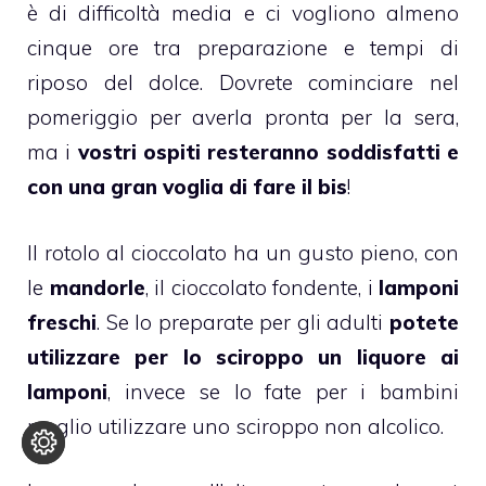
è di difficoltà media e ci vogliono almeno
cinque ore tra preparazione e tempi di
riposo del dolce. Dovrete cominciare nel
pomeriggio per averla pronta per la sera,
ma i
vostri ospiti resteranno soddisfatti e
con una gran voglia di fare il bis
!
Il
rotolo al cioccolato
ha un gusto pieno, con
le
mandorle
, il
cioccolato fondente
, i
lamponi
freschi
. Se lo preparate per gli adulti
potete
utilizzare per lo sciroppo un liquore ai
lamponi
, invece se lo fate per i bambini
meglio utilizzare uno sciroppo non alcolico.