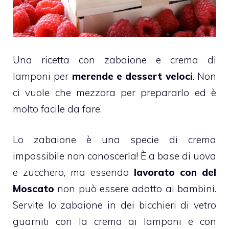
Una ricetta con
zabaione
e crema di
lamponi
per
merende e dessert veloci
. Non
ci vuole che mezzora per prepararlo ed è
molto facile da fare.
Lo
zabaione
è una specie di
crema
impossibile non conoscerla! È a base di uova
e zucchero, ma essendo
lavorato con del
Moscato
non può essere adatto ai bambini.
Servite lo zabaione in dei bicchieri di vetro
guarniti con la crema ai
lamponi
e con