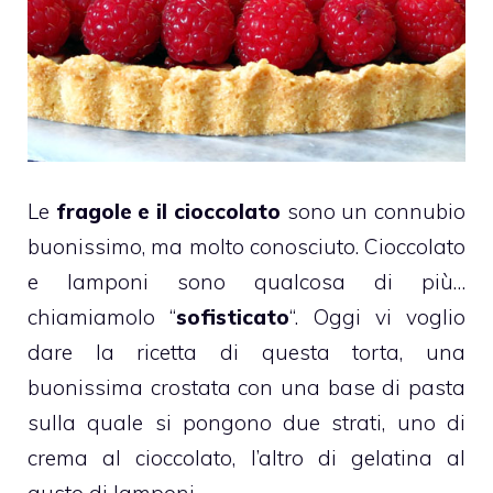
Le
fragole e il cioccolato
sono un connubio
buonissimo, ma molto conosciuto.
Cioccolato
e
lamponi
sono qualcosa di più…
chiamiamolo “
sofisticato
“. Oggi vi voglio
dare la ricetta di questa torta, una
buonissima crostata con una base di
pasta
sulla quale si pongono due strati, uno di
crema al cioccolato, l’altro di
gelatina
al
gusto di lamponi.