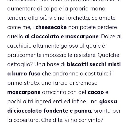
aumentare di colpo e la propria mano
tendere alla più vicina forchetta. Se amate,
come me, i
cheesecake
non potete perdere
quello
al cioccolato e mascarpone
. Dolce al
cucchiaio altamente goloso al quale è
praticamente impossibile resistere. Qualche
dettaglio? Una base di
biscotti secchi misti
a burro fuso
che andranno a costituire il
primo strato, una farcia di cremoso
mascarpone
arricchito con del
cacao
e
pochi altri ingredienti ed infine una
glassa
di cioccolato fondente e panna
, pronta per
la copertura. Che dite, vi ho convinto?