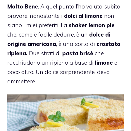
Molto Bene
. A quel punto l’ho voluta subito
provare, nonostante i
dolci al limone
non
siano i miei preferiti. La
shaker lemon pie
che, come è facile dedurre, è un
dolce di
origine americana
, è una sorta di
crostata
ripiena.
Due strati di
pasta brisè
che
racchiudono un ripieno a base di
limone
e
poco altro. Un dolce sorprendente, devo
ammettere.