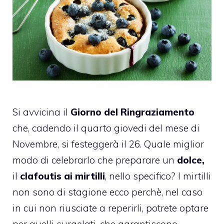
Si avvicina il
Giorno del Ringraziamento
che, cadendo il quarto giovedi del mese di
Novembre, si festeggerà il 26. Quale miglior
modo di celebrarlo che preparare un
dolce,
il
clafoutis ai mirtilli
, nello specifico? I mirtilli
non sono di stagione ecco perchè, nel caso
in cui non riusciate a reperirli, potrete optare
per quelli surgelati, che garantiscono