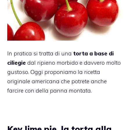
In pratica si tratta di una
torta a base di
ciliegie
dal ripieno morbido e davvero molto
gustoso. Oggi proponiamo la ricetta
originale americana che potrete anche
farcire con della panna montata.
Key lime pie, la torta alla