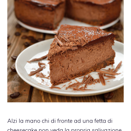
Alzi la mano chi di fronte ad una fetta di
cheesecake non veda la propria salivazione