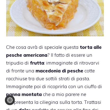
Che cosa avrà di speciale questa
torta alle
pesche americana
? Il fatto di essere un
tripudio di
frutta
: immaginate di ritrovarvi
di fronte una
macedonia di pesche
cotte
racchiuse tra due sottili strati di pasta.
Immaginate poi di ricoprirla con un ciuffo di
panna montata
che a mio parere ne
rappresenta la ciliegina sulla torta. Trattasi