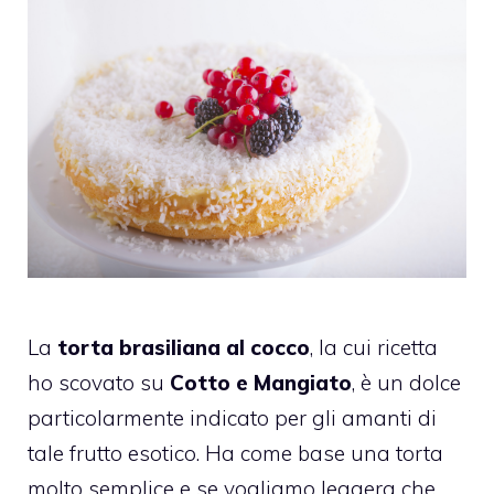
La
torta brasiliana al cocco
, la cui ricetta
ho scovato su
Cotto e Mangiato
, è un dolce
particolarmente indicato per gli amanti di
tale frutto esotico. Ha come base una torta
molto semplice e se vogliamo leggera che