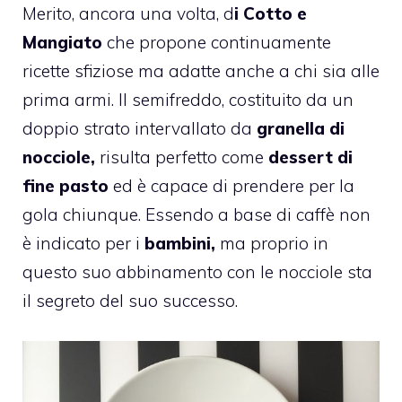
Merito, ancora una volta, d
i Cotto e
Mangiato
che propone continuamente
ricette sfiziose ma adatte anche a chi sia alle
prima armi. Il semifreddo, costituito da un
doppio strato intervallato da
granella di
nocciole,
risulta perfetto come
dessert di
fine pasto
ed è capace di prendere per la
gola chiunque. Essendo a base di caffè non
è indicato per i
bambini,
ma proprio in
questo suo abbinamento con le nocciole sta
il segreto del suo successo.