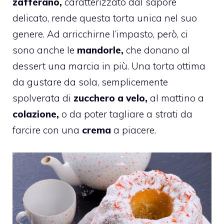
zafferano,
caratterizzato dal sapore
delicato, rende questa torta unica nel suo
genere. Ad arricchirne l’impasto, però, ci
sono anche le
mandorle,
che donano al
dessert una marcia in più. Una torta ottima
da gustare da sola, semplicemente
spolverata di
zucchero a velo,
al mattino a
colazione,
o da poter tagliare a strati da
farcire con una
crema
a piacere.