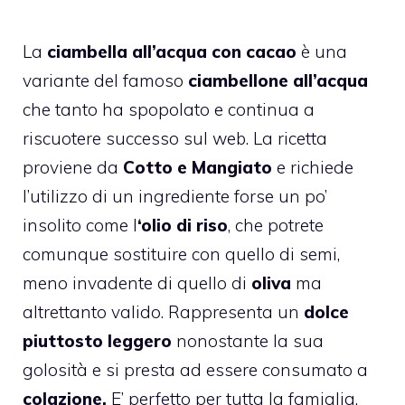
La
ciambella all’acqua con cacao
è una
variante del famoso
ciambellone all’acqua
che tanto ha spopolato e continua a
riscuotere successo sul web. La ricetta
proviene da
Cotto e Mangiato
e richiede
l’utilizzo di un ingrediente forse un po’
insolito come l
‘olio di riso
, che potrete
comunque sostituire con quello di semi,
meno invadente di quello di
oliva
ma
altrettanto valido. Rappresenta un
dolce
piuttosto leggero
nonostante la sua
golosità e si presta ad essere consumato a
colazione.
E’ perfetto per tutta la famiglia.