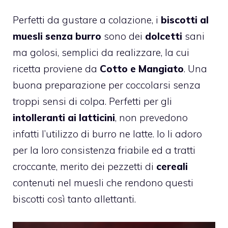
Perfetti da gustare a colazione, i
biscotti al
muesli senza burro
sono dei
dolcetti
sani
ma golosi, semplici da realizzare, la cui
ricetta proviene da
Cotto e Mangiato
. Una
buona preparazione per coccolarsi senza
troppi sensi di colpa. Perfetti per gli
intolleranti ai latticini
, non prevedono
infatti l’utilizzo di burro ne latte. Io li adoro
per la loro consistenza friabile ed a tratti
croccante, merito dei pezzetti di
cereali
contenuti nel muesli che rendono questi
biscotti così tanto allettanti.