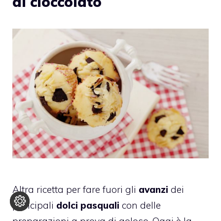
di cioccolato
Altra ricetta per fare fuori gli
avanzi
dei
principali
dolci pasquali
con delle
preparazioni a prova di goloso. Oggi è la