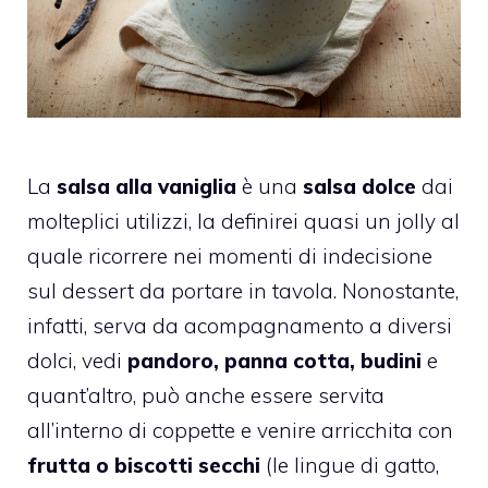
La
salsa alla vaniglia
è una
salsa dolce
dai
molteplici utilizzi, la definirei quasi un jolly al
quale ricorrere nei momenti di indecisione
sul dessert da portare in tavola. Nonostante,
infatti, serva da acompagnamento a diversi
dolci, vedi
pandoro, panna cotta, budini
e
quant’altro, può anche essere servita
all’interno di coppette e venire arricchita con
frutta o biscotti secchi
(le lingue di gatto,