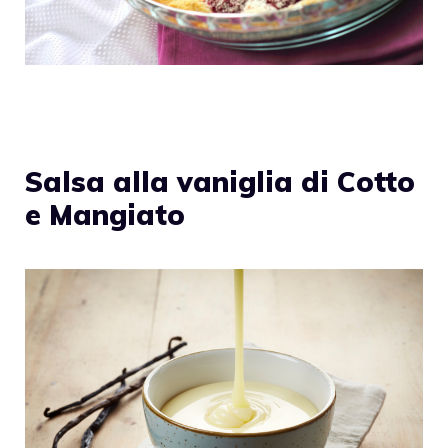
Salsa alla vaniglia di Cotto
e Mangiato