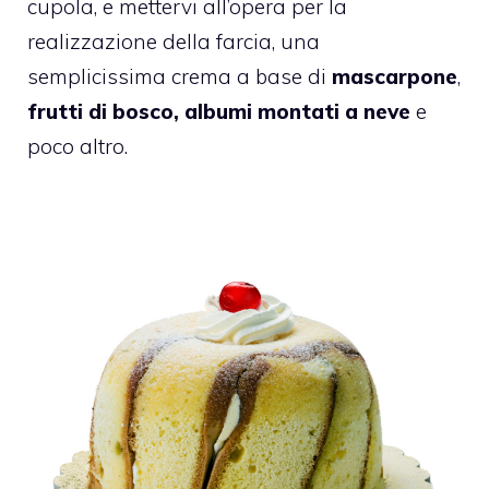
cupola, e mettervi all’opera per la
realizzazione della farcia, una
semplicissima crema a base di
mascarpone
,
frutti di bosco, albumi montati a neve
e
poco altro.