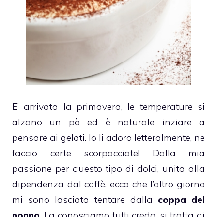
E’ arrivata la primavera, le temperature si
alzano un pò ed è naturale inziare a
pensare ai
gelati
. Io li adoro letteralmente, ne
faccio certe scorpacciate! Dalla mia
passione per questo tipo di dolci, unita alla
dipendenza dal
caffè
, ecco che l’altro giorno
mi sono lasciata tentare dalla
coppa del
nonno
. La conosciamo tutti credo, si tratta di