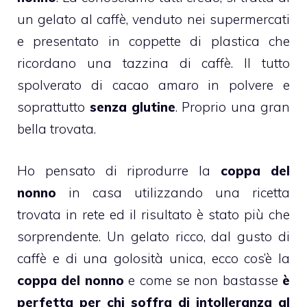
un
gelato
al
caffè
, venduto nei supermercati
e presentato in coppette di plastica che
ricordano una tazzina di caffè.
Il tutto
spolverato di
cacao
amaro in polvere e
soprattutto
senza glutine
. Proprio una gran
bella trovata.
Ho pensato di riprodurre la
coppa del
nonno
in casa utilizzando una ricetta
trovata in rete ed il risultato è stato più che
sorprendente. Un
gelato
ricco, dal gusto di
caffè
e di una golosità unica, ecco cos’è la
coppa del nonno
e come se non bastasse
è
perfetta per chi soffra di
intolleranza al