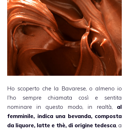
Ho scoperto che la
Bavarese
, o almeno io
l’ho sempre chiamata così e sentita
nominare in questo modo, in realtà,
al
femminile, indica una bevanda, composta
da liquore, latte e thè, di origine tedesca
, a