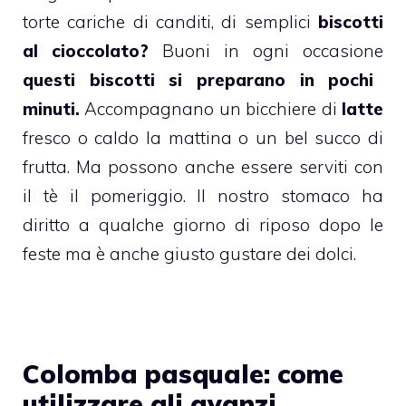
torte cariche di canditi, di semplici
biscotti
al cioccolato?
Buoni in ogni occasione
questi b
iscotti si preparano in pochi
minuti.
Accompagnano un bicchiere di
latte
fresco o caldo la mattina o un bel
succo di
frutta
.
Ma possono anche essere serviti con
il tè il pomeriggio. Il nostro stomaco ha
diritto a qualche giorno di riposo dopo le
feste ma è anche giusto
gustare dei
dolci
.
Colomba pasquale: come
utilizzare gli avanzi