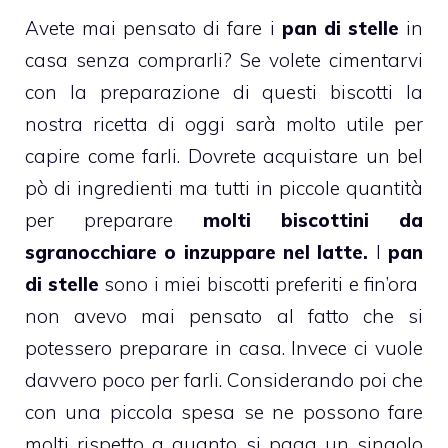
Avete mai pensato di fare i
pan di stelle
in
casa senza comprarli? Se volete cimentarvi
con la preparazione di questi biscotti la
nostra ricetta di oggi sarà molto utile per
capire come farli. Dovrete acquistare un bel
pò di ingredienti
ma tutti in piccole quantità
per preparare
molti biscottini
da
sgranocchiare o inzuppare nel latte.
I
pan
di stelle
sono i miei
biscotti
preferiti e fin’ora
non avevo mai pensato al fatto che si
potessero preparare in casa. Invece ci vuole
davvero poco per farli. Considerando poi che
con
una piccola spesa
se ne possono fare
molti rispetto a quanto si paga un singolo