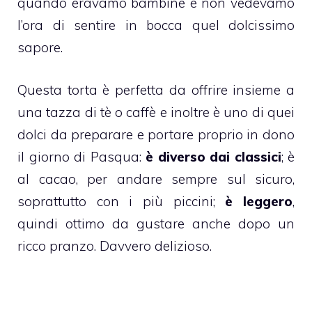
quando eravamo bambine e non vedevamo
l’ora di sentire in bocca quel dolcissimo
sapore.
Questa
torta
è perfetta da offrire insieme a
una tazza di tè o caffè e inoltre è uno di quei
dolci
da preparare e portare proprio in dono
il giorno di Pasqua:
è diverso dai classici
; è
al
cacao
, per andare sempre sul sicuro,
soprattutto con i più piccini;
è leggero
,
quindi ottimo da gustare anche dopo un
ricco pranzo. Davvero delizioso.