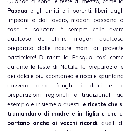
Quando ci sono le feste di mezzo, come la
Pasqua
e gli amici e i parenti, liberi dagli
impegni e dal lavoro, magari passano a
casa a salutarci è sempre bello avere
qualcosa da offrire, magari qualcosa
preparato dalle nostre mani di provette
pasticciere!
Durante la Pasqua, così come
durante le feste di Natale, la preparazione
dei
dolci
è più spontanea e ricca e spuntano
davvero come funghi i
dolci
e le
preparazioni regionali e
tradizionali
ad
esempio e insieme a questi
le ricette che si
tramandano di madre e in figlia e che ci
portano anche ai vecchi ricordi
, quelli di