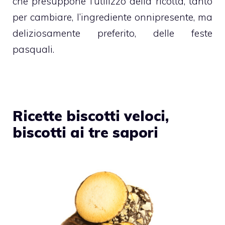
che presuppone l’utilizzo della
ricotta
, tanto
per cambiare, l’ingrediente onnipresente, ma
deliziosamente preferito, delle
feste
pasquali
.
Ricette biscotti veloci,
biscotti ai tre sapori