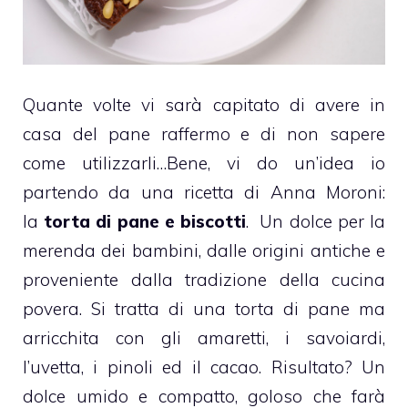
Quante volte vi sarà capitato di avere in
casa del
pane
raffermo e di non sapere
come utilizzarli…Bene, vi do un’idea io
partendo da una ricetta di Anna Moroni:
la
torta
di
pane
e biscotti
. Un dolce per la
merenda dei
bambini
, dalle origini antiche e
proveniente dalla tradizione della cucina
povera.
Si tratta di una torta di pane ma
arricchita con gli amaretti, i savoiardi,
l’
uvetta
, i
pinoli
ed il cacao. Risultato? Un
dolce umido e compatto, goloso che farà