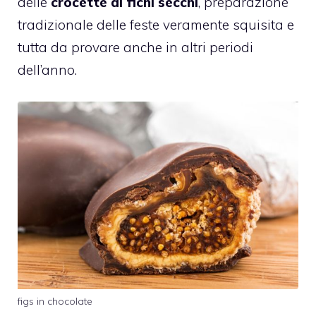
delle
crocette di fichi secchi
, preparazione
tradizionale delle feste veramente squisita e
tutta da provare anche in altri periodi
dell’anno.
figs in chocolate