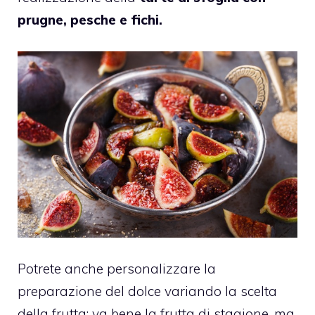
prugne, pesche e fichi.
Potrete anche personalizzare la
preparazione del dolce variando la scelta
della frutta: va bene la frutta di stagione, ma