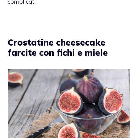
complicati.
Crostatine cheesecake
farcite con fichi e miele