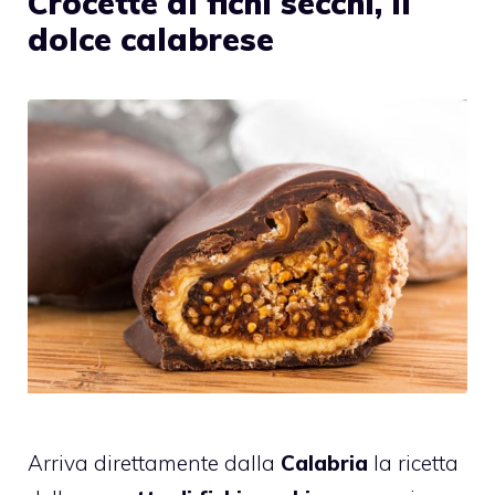
Crocette di fichi secchi, il
dolce calabrese
Arriva direttamente dalla
Calabria
la ricetta