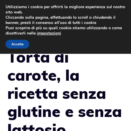
Vai
Utilizziamo i cookie per offrirti la migliore esperienza sul nostro
sito web.
al
MENU
Cliccando sulla pagina, effettuando lo scroll o chiudendo il
contenuto
banner, presti il consenso all’uso di tutti i cookie
Puoi scoprire di più su quali cookie stiamo utilizzando o come
disattivarli nelle
impostazioni
Accetta
Torta di
carote, la
ricetta senza
glutine e senza
lattosio