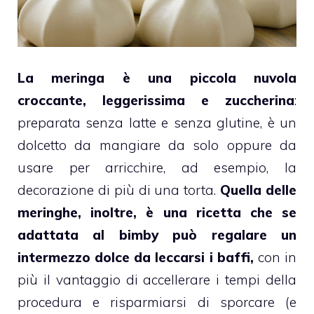
La
meringa
è una piccola nuvola
croccante, leggerissima e zuccherina
:
preparata senza latte e senza glutine, è un
dolcetto da mangiare da solo oppure da
usare per arricchire, ad esempio, la
decorazione di più di una torta.
Quella delle
meringhe
, inoltre, è una ricetta che se
adattata al
bimby
può regalare un
intermezzo dolce da leccarsi i baffi,
con in
più il vantaggio di accellerare i tempi della
procedura e risparmiarsi di sporcare (e