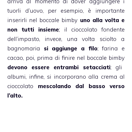
arriva al momento di dover aggiungere i
tuorli d’uovo, per esempio, è importante
inserirli nel boccale
bimby
uno alla volta e
non tutti insieme
; il cioccolato fondente
dell’impasto, invece, una volta sciolto a
bagnomaria
si aggiunge a filo
; farina e
cacao
, poi, prima di finire nel boccale
bimby
devono essere entrambi setacciati
; gli
albumi, infine, si incorporano alla crema al
cioccolato
mescolando dal basso verso
l’alto.