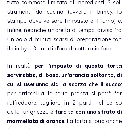
tutto sommato limitata di ingredienti, 3 soli
strumenti da cucina (ovvero il
bimby
, lo
stampo dove versare l’impasto e il forno) e,
infine, neanche un’oretta di tempo, divisa fra
un paio di minuti scarsi di preparazione con
il
bimby
e 3 quarti d’ora di cottura in forno.
In realtà
per l’impasto di questa torta
servirebbe, di base, un’
arancia
soltanto, di
cui si useranno sia la scorza che il succo
:
per arricchirla, la torta pronta si potrà far
raffreddare, tagliare in 2 parti nel senso
della lunghezza e
farcita con uno strato di
marmellata di
arance
. La torta si può anche