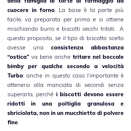
della famiglia di torte al formaggio da
cuocere in forno
. La base è la parte più
facile, va preparata per prima e si ottiene
mischiando
burro
e
biscotti
secchi tritati. A
questo proposito, se il tipo di biscotto scelto
avesse una
consistenza abbastanza
“ostica”
va bene anche
tritare nel boccale
bimby
per qualche secondo a velocità
Turbo
: anche in questo caso l’importante è
attenersi alla manciata di secondi senza
superarla, perché
i
biscotti
devono essere
ridotti in una poltiglia granulosa e
sbriciolata, non in un mucchietto di polvere
fine
.