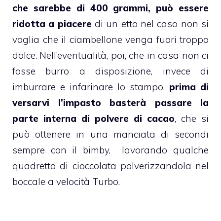
che sarebbe di 400 grammi, può essere
ridotta a piacere
di un etto nel caso non si
voglia che il
ciambellone
venga fuori troppo
dolce. Nell’eventualità, poi, che in casa non ci
fosse
burro
a disposizione, invece di
imburrare e infarinare lo stampo,
prima di
versarvi l’impasto basterà passare la
parte interna di polvere di
cacao
, che si
può ottenere in una manciata di secondi
sempre con il
bimby
, lavorando qualche
quadretto di
cioccolata
polverizzandola nel
boccale a velocità Turbo.