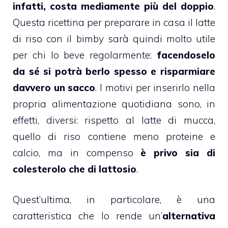
infatti, costa mediamente più del doppio
.
Questa ricettina per preparare in casa il latte
di riso con il
bimby
sarà quindi molto utile
per chi lo beve regolarmente:
facendoselo
da sé si potrà berlo spesso e risparmiare
davvero un sacco
. I motivi per inserirlo nella
propria alimentazione quotidiana sono, in
effetti, diversi: rispetto al latte di mucca,
quello di riso contiene meno proteine e
calcio, ma in compenso
è privo sia di
colesterolo che di lattosio
.
Quest’ultima, in particolare, è una
caratteristica che lo rende un’
alternativa