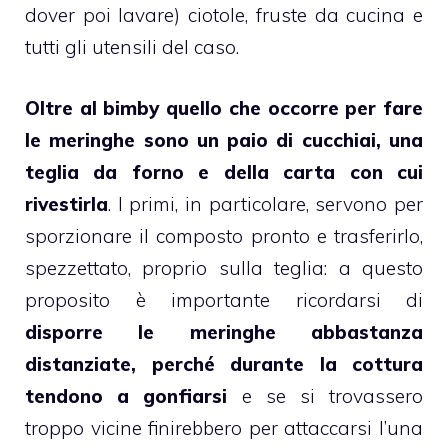
dover poi lavare) ciotole, fruste da cucina e
tutti gli utensili del caso.
Oltre al
bimby
quello che occorre per fare
le meringhe sono un paio di cucchiai, una
teglia da forno e della carta con cui
rivestirla
. I primi, in particolare, servono per
sporzionare il composto pronto e trasferirlo,
spezzettato, proprio sulla teglia: a questo
proposito è importante ricordarsi di
disporre le
meringhe
abbastanza
distanziate, perché durante la cottura
tendono a gonfiarsi
e se si trovassero
troppo vicine finirebbero per attaccarsi l’una