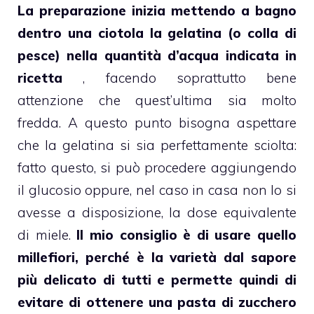
La preparazione inizia mettendo a bagno
dentro una ciotola la gelatina (o colla di
pesce) nella quantità d’acqua indicata in
ricetta
, facendo soprattutto bene
attenzione che quest’ultima sia molto
fredda. A questo punto bisogna aspettare
che la gelatina si sia perfettamente sciolta:
fatto questo, si può procedere aggiungendo
il glucosio oppure, nel caso in casa non lo si
avesse a disposizione, la dose equivalente
di
miele
.
Il mio consiglio è di usare quello
millefiori, perché è la varietà dal sapore
più delicato di tutti e permette quindi di
evitare di ottenere una
pasta di zucchero