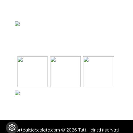
tortealcioccolato.com © 2026 Tutti i diritti riservati