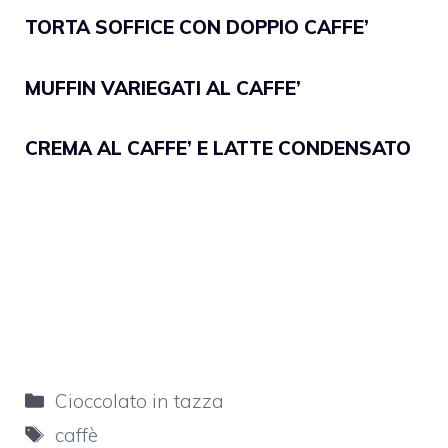
TORTA SOFFICE CON DOPPIO CAFFE’
MUFFIN VARIEGATI AL CAFFE’
CREMA AL CAFFE’ E LATTE CONDENSATO
Categorie
Cioccolato in tazza
Tag
caffè