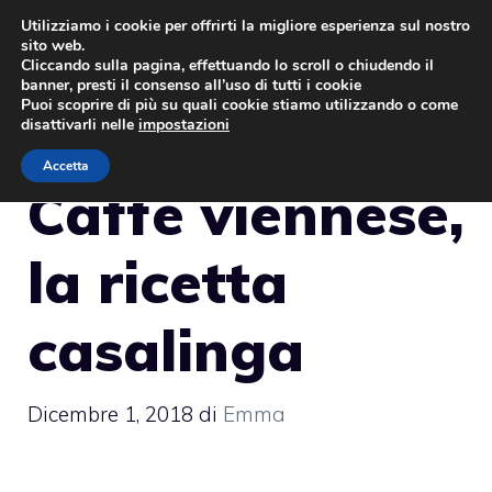
Vai
Utilizziamo i cookie per offrirti la migliore esperienza sul nostro
sito web.
al
MENU
Cliccando sulla pagina, effettuando lo scroll o chiudendo il
contenuto
banner, presti il consenso all’uso di tutti i cookie
Puoi scoprire di più su quali cookie stiamo utilizzando o come
disattivarli nelle
impostazioni
Accetta
Caffè viennese,
la ricetta
casalinga
Dicembre 1, 2018
di
Emma