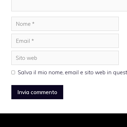
Nome
Email
Sito
web
Salva il mio nome, email e sito web in que