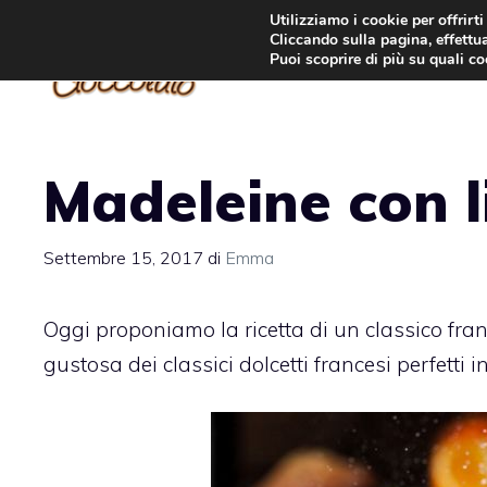
Vai
Utilizziamo i cookie per offrirt
Cliccando sulla pagina, effettua
al
Puoi scoprire di più su quali c
contenuto
Madeleine con l
Settembre 15, 2017
di
Emma
Oggi proponiamo la ricetta di un classico fran
gustosa dei classici dolcetti francesi perfetti 