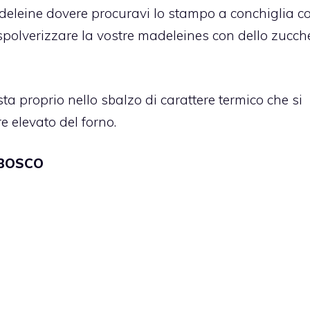
deleine dovere procuravi lo stampo a conchiglia co
 spolverizzare la vostre madeleines con dello zucch
ta proprio nello sbalzo di carattere termico che si
re elevato del forno.
 BOSCO