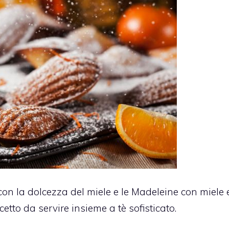
 con la dolcezza del miele e le Madeleine con miele 
to da servire insieme a tè sofisticato.