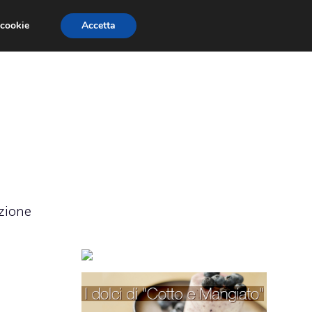
 cookie
Accetta
TORTE PER BAMBINI
TORTE DECORATE
azione