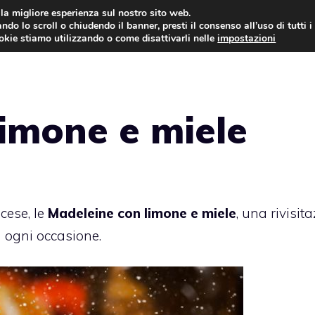
i la migliore esperienza sul nostro sito web.
ndo lo scroll o chiudendo il banner, presti il consenso all’uso di tutti i
ookie stiamo utilizzando o come disattivarli nelle
impostazioni
TORTE AL CIOCCOLATO
TORTE CLASSICHE
imone e miele
cese, le
Madeleine con limone e miele
, una rivisit
in ogni occasione.