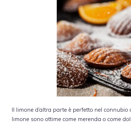
Il limone d’altra parte è perfetto nel connubio
limone sono ottime come merenda o come dolcet