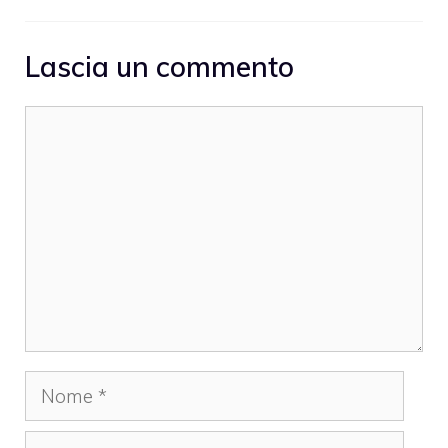
Lascia un commento
Commento
Nome
Email