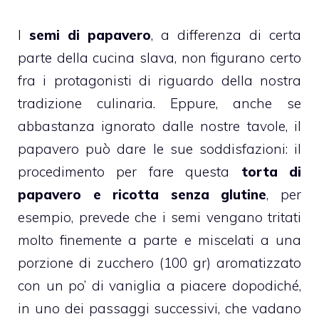
I
semi di
papavero
, a differenza di certa
parte della cucina slava, non figurano certo
fra i protagonisti di riguardo della nostra
tradizione culinaria. Eppure, anche se
abbastanza ignorato dalle nostre tavole, il
papavero può dare le sue soddisfazioni: il
procedimento per fare questa
torta di
papavero e
ricotta
senza glutine
, per
esempio, prevede che i semi vengano tritati
molto finemente a parte e miscelati a una
porzione di zucchero (100 gr) aromatizzato
con un po’ di vaniglia a piacere dopodiché,
in uno dei passaggi successivi, che vadano