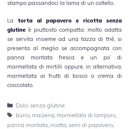
stampo passandoci la lama di un coltello.
La
torta al papavero e
ricotta
senza
glutine
è piuttosto compatta: molto adatta
se servita insieme ad una tazza di thè, si
presenta al meglio se accompagnata con
panna montata fresca e un po’ di
marmellata
di mirtilli oppure, in alternativa,
marmellata
ai frutti di bosco o crema di
cioccolato.
Categorie
Dolci senza glutine
Tag
burro
,
maizena
,
marmellata di lamponi
,
panna montata
,
ricotta
,
semi di papavero
,