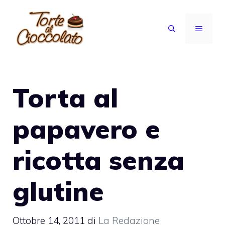
Vai
al
MENU
contenuto
Torta al
papavero e
ricotta senza
glutine
Ottobre 14, 2011
di
La Redazione