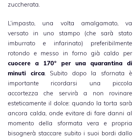
zuccherata.
L’impasto, una volta amalgamato, va
versato in uno stampo (che sarà stato
imburrato e infarinato) preferibilmente
rotondo e messo in forno già caldo per
cuocere a
170° per una quarantina di
minuti circa
. Subito dopo la sfornata è
importante ricordarsi una piccola
accortezza che servirà a non rovinare
esteticamente il dolce: quando la torta sarà
ancora calda, onde evitare di fare danni al
momento della sformata vera e propria
bisognerà staccare subito i suoi bordi dallo