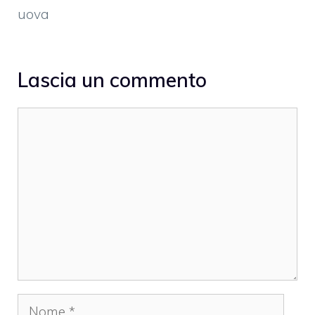
uova
Lascia un commento
Commento
Nome