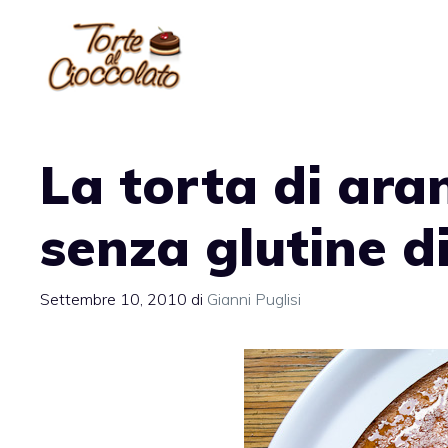
Vai
al
contenuto
La torta di ara
senza glutine 
Settembre 10, 2010
di
Gianni Puglisi