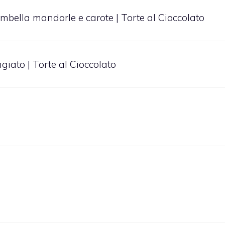
iambella mandorle e carote | Torte al Cioccolato
ngiato | Torte al Cioccolato