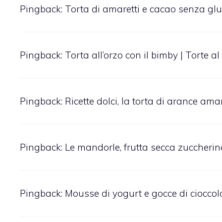
Pingback:
Torta di amaretti e cacao senza glut
Pingback:
Torta all’orzo con il bimby | Torte a
Pingback:
Ricette dolci, la torta di arance am
Pingback:
Le mandorle, frutta secca zuccherina
Pingback:
Mousse di yogurt e gocce di cioccola