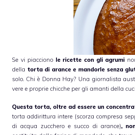
Se vi piacciono
le ricette con gli agrumi
non
della
torta
di arance e
mandorle
senza glu
solo. Chi è Donna Hay? Una giornalista australi
vere e proprie chicche per gli amanti della cuc
Questa torta, oltre ad essere un concentra
torta addirittura intere (scorza compresa sepp
di acqua zucchero e succo di arance)
, no