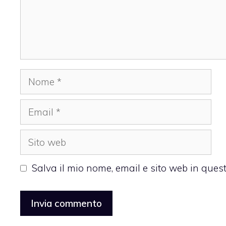
Nome
Email
Sito
web
Salva il mio nome, email e sito web in que