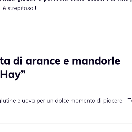
è strepitosa !
ta di arance e mandorle
 Hay”
 glutine e uova per un dolce momento di piacere - T