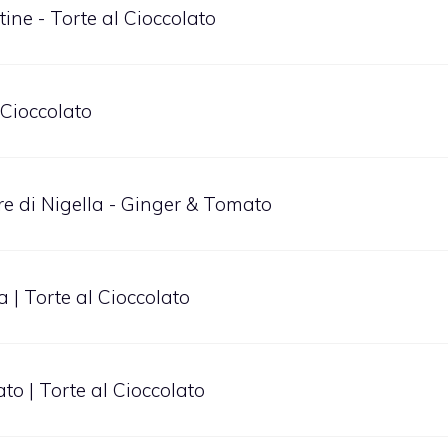
ine - Torte al Cioccolato
l Cioccolato
are di Nigella - Ginger & Tomato
 | Torte al Cioccolato
to | Torte al Cioccolato