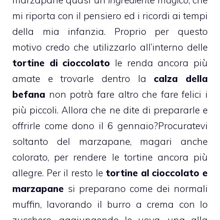
marzapane quasi un
ingrediente magico
, che
mi riporta con il pensiero ed i ricordi ai tempi
della mia infanzia. Proprio per questo
motivo credo che utilizzarlo all’interno delle
tortine di cioccolato
le renda ancora più
amate e trovarle dentro la
calza della
befana
non potrà fare altro che fare felici i
più piccoli. Allora che ne dite di prepararle e
offrirle come dono il 6 gennaio?
Procuratevi
soltanto del marzapane, magari anche
colorato, per rendere le tortine ancora più
allegre. Per il resto le
tortine al cioccolato e
marzapane
si preparano come dei normali
muffin, lavorando il burro a crema con lo