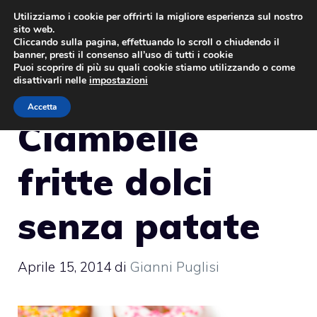
Vai
Utilizziamo i cookie per offrirti la migliore esperienza sul nostro
sito web.
al
MENU
Cliccando sulla pagina, effettuando lo scroll o chiudendo il
contenuto
banner, presti il consenso all’uso di tutti i cookie
Puoi scoprire di più su quali cookie stiamo utilizzando o come
disattivarli nelle
impostazioni
Accetta
Ciambelle
fritte dolci
senza patate
Aprile 15, 2014
di
Gianni Puglisi