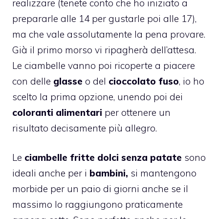
realizzare (tenete conto che ho iniziato a
prepararle alle 14 per gustarle poi alle 17),
ma che vale assolutamente la pena provare.
Già il primo morso vi ripagherà dell’attesa.
Le ciambelle vanno poi ricoperte a piacere
con delle
glasse
o del
cioccolato fuso
, io ho
scelto la prima opzione, unendo poi dei
coloranti alimentari
per ottenere un
risultato decisamente più allegro.
Le
ciambelle fritte dolci senza patate
sono
ideali anche per i
bambini,
si mantengono
morbide per un paio di giorni anche se il
massimo lo raggiungono praticamente