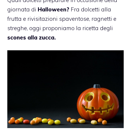
giornata di
Halloween
?
Fra dolcetti alla
frutta e rivisitazioni spaventose, ragnetti e
streghe,
oggi proponiamo la ricetta degli
scones alla zucca.