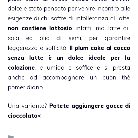
dolce è stato pensato per venire incontro alle
esigenze di chi soffre di intolleranza al latte,
non contiene lattosio
infatti, ma latte di
soia ed olio di semi, per garantire
leggerezza e sofficità.
Il
plum cake
al cocco
senza latte
è un dolce ideale per la
colazione
, è umido e soffice e si presta
anche ad accompagnare un buon thè
pomeridiano.
Una variante?
Potete aggiungere gocce di
cioccolato<
Categorie