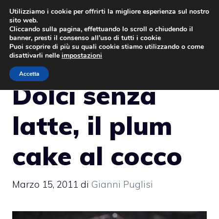
Vai
Utilizziamo i cookie per offrirti la migliore esperienza sul nostro
sito web.
al
MENU
Cliccando sulla pagina, effettuando lo scroll o chiudendo il
contenuto
banner, presti il consenso all’uso di tutti i cookie
Puoi scoprire di più su quali cookie stiamo utilizzando o come
disattivarli nelle
impostazioni
Accetta
Dolci senza
latte, il plum
cake al cocco
Marzo 15, 2011
di
Gianni Puglisi