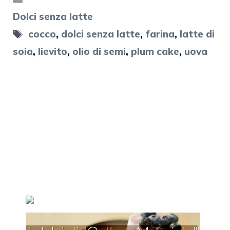
Dolci senza latte
Tag
cocco
,
dolci senza latte
,
farina
,
latte di
soia
,
lievito
,
olio di semi
,
plum cake
,
uova