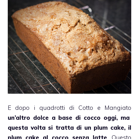
E dopo i quadrotti di Cotto e Mangiato
un’altro dolce a base di cocco oggi, ma
questa volta si tratta di un
plum cake
, il
plum cake
al
cocco
senza latte
. Questo